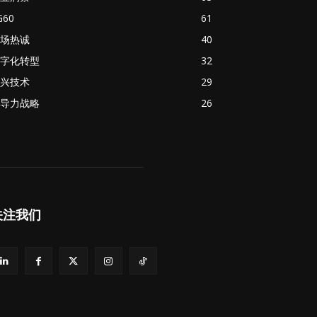
G60
61
场热诚
40
字化转型
32
兴技术
29
导力战略
26
关注我们