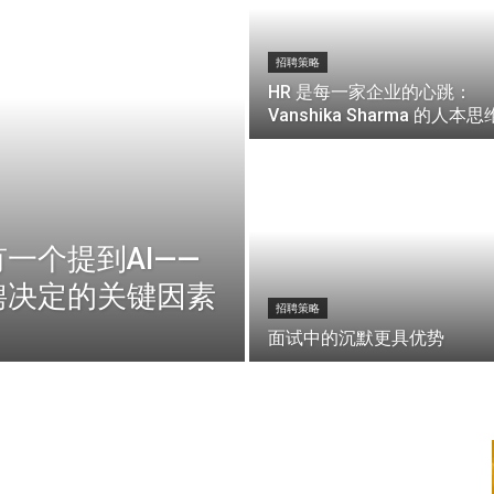
招聘策略
HR 是每一家企业的心跳：
Vanshika Sharma 的人本思
一个提到AI——
聘决定的关键因素
招聘策略
面试中的沉默更具优势