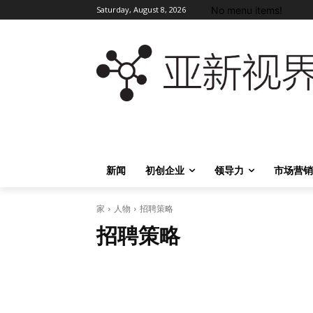
No menu items!
Saturday, August 8, 2026
新闻
初创企业
领导力
市场营销
家
人物
招聘策略
招聘策略