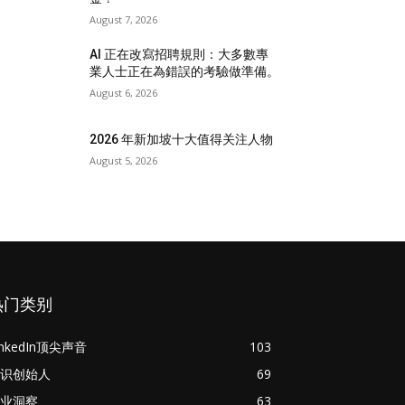
August 7, 2026
AI 正在改寫招聘規則：大多數專
業人士正在為錯誤的考驗做準備。
August 6, 2026
2026 年新加坡十大值得关注人物
August 5, 2026
热门类别
inkedIn顶尖声音
103
识创始人
69
业洞察
63