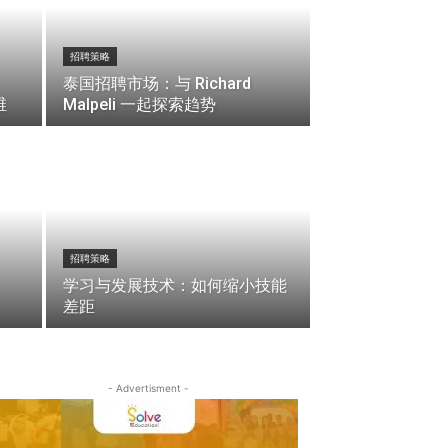
招聘策略
泰国招聘市场：与 Richard
维
Malpeli 一起探索趋势
招聘策略
学习与发展技术：如何缩小技能
差距
- Advertisment -