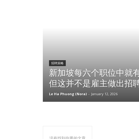
招聘策略
新加坡每六个职位中就有
但这并不是雇主做出招
Le Ha Phuong (Nora)
-
January 12, 2026
没有找到你要的文章