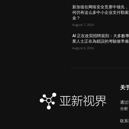
新加坡在网络安全竞赛中领先，
何仍有这么多中小企业支付勒索
金？
August 7, 2026
AI 正在改寫招聘規則：大多數
業人士正在為錯誤的考驗做準備
August 6, 2026
关
通过
分析
联系