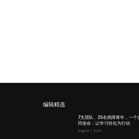
编辑精选
7支团队、25名残障青年，一个
同使命：让学习转化为行动
August 7, 2026