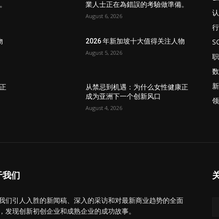
。
業人士正在為錯誤的考驗做準備。
认
August 6, 2026
行
S
物
2026 年新加坡十大值得关注人物
August 5, 2026
职
数
新
正
从禁忌到机遇：为什么女性健康正
成为亚洲下一个创新风口
领
August 4, 2026
于我们
我们引人入胜的新闻稿、深入的采访和对最新商业趋势的全面
，发现创新初创企业和成熟企业的成功故事。