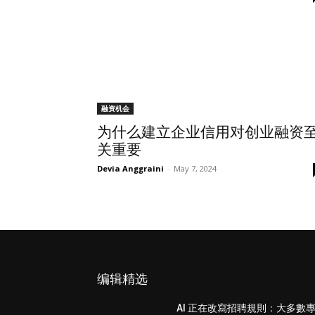
融资机会
为什么建立企业信用对创业融资
关重要
Devia Anggraini
-
May 7, 2024
编辑精选
AI 正在改寫招聘規則：大多數