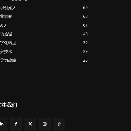
识创始人
69
业洞察
63
G60
61
场热诚
40
字化转型
32
兴技术
29
导力战略
26
关注我们