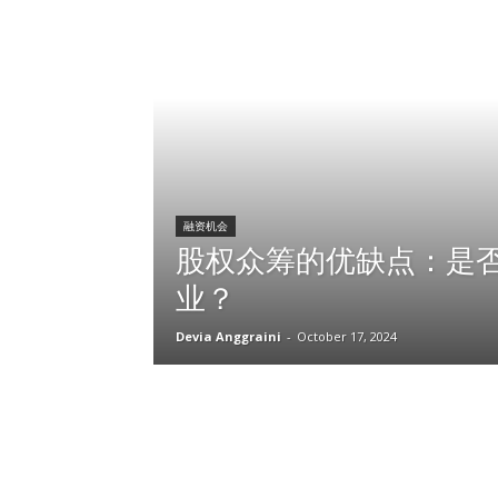
融资机会
股权众筹的优缺点：是
业？
Devia Anggraini
-
October 17, 2024