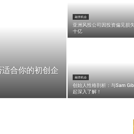
融资机会
亚洲风投公司因投资偏见损
十亿
否适合你的初创企
融资机会
创始人性格剖析：与Sam Gib
起深入了解！