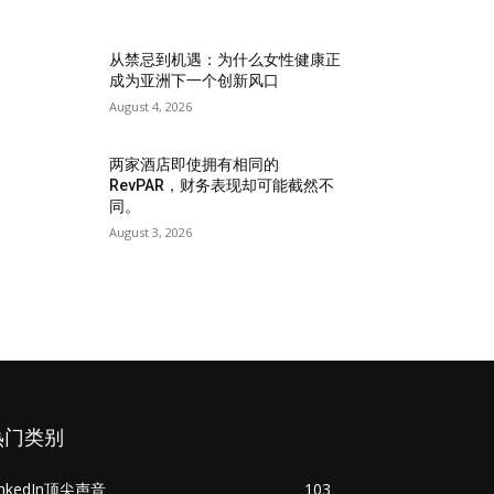
从禁忌到机遇：为什么女性健康正
成为亚洲下一个创新风口
August 4, 2026
两家酒店即使拥有相同的
RevPAR，财务表现却可能截然不
同。
August 3, 2026
热门类别
inkedIn顶尖声音
103