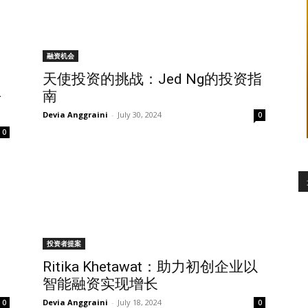
融资机会
天使投资的挑战：Jed Ng的投资指
平
南
Devia Anggraini
-
July 30, 2024
0
0
投资者提案
Ritika Khetawat：助力初创企业以
智能融资实现增长
Devia Anggraini
-
July 18, 2024
0
0