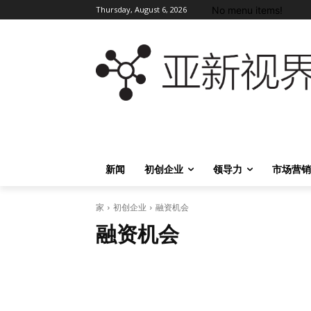
No menu items!
Thursday, August 6, 2026
新闻
初创企业
领导力
市场营销
家
初创企业
融资机会
融资机会