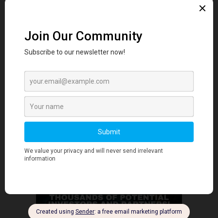
行业洞察
为什么越南顶尖内容创作者之一认为 AI 不
会决定营...
June 2, 2026
行业洞察
- Advertisment -