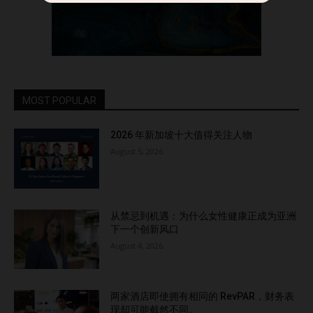
MOST POPULAR
2026 年新加坡十大值得关注人物
August 5, 2026
从禁忌到机遇：为什么女性健康正成为亚洲
下一个创新风口
August 4, 2026
两家酒店即使拥有相同的 RevPAR，财务表
现却可能截然不同。