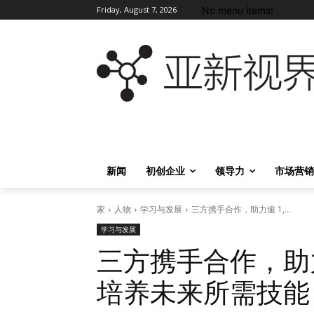
No menu items!
Friday, August 7, 2026
新闻
初创企业
领导力
市场营销
家
人物
学习与发展
三方携手合作，助力逾 1,...
学习与发展
三方携手合作，助力逾
培养未来所需技能