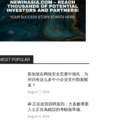
MOST POPULAR
新加坡在网络安全竞赛中领先，为
何仍有这么多中小企业支付勒索赎
金？
August 7, 2026
AI 正在改寫招聘規則：大多數專業
人士正在為錯誤的考驗做準備。
August 6, 2026