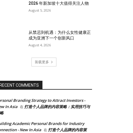
2026 年新加坡十大值得关注人物
August 5, 2026
从禁忌到机遇：为什么女性健康正
成为亚洲下一个创新风口
August 4, 2026
装载更多
RECENT COMMENTS
rsonal Branding Strategy to Attract Investors -
w In Asia
打造个人品牌的内容策略：实用技巧与
在
略
ilding Academic Personal Brands for Industry
nnection - New In Asia
打造个人品牌的内容策
在