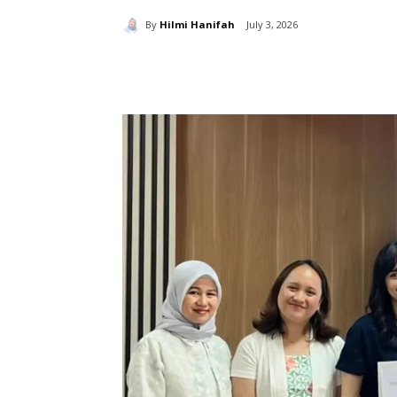
By
Hilmi Hanifah
July 3, 2026
分享