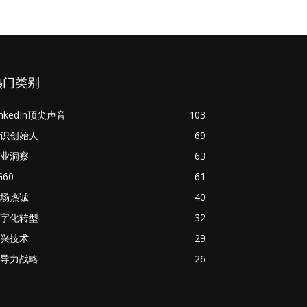
热门类别
inkedIn顶尖声音
103
识创始人
69
业洞察
63
G60
61
场热诚
40
字化转型
32
兴技术
29
导力战略
26