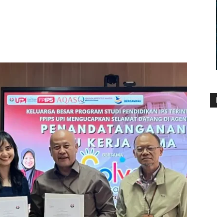
479
0