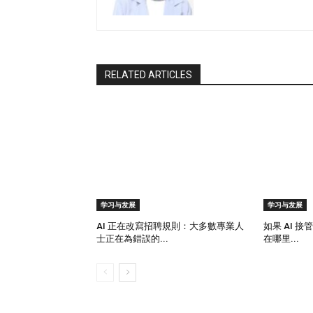
RELATED ARTICLES
学习与发展
学习与发展
AI 正在改寫招聘規則：大多數專業人
如果 AI 接
士正在為錯誤的...
在哪里...