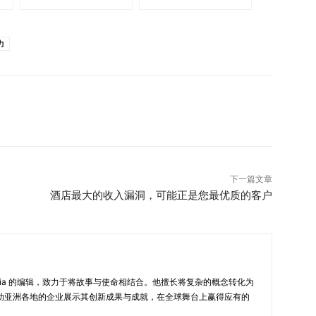
力
下一篇文章
酒店最大的收入漏洞，可能正是您最优质的客户
New in Asia 的编辑，致力于将故事与使命相结合。他擅长将复杂的概念转化为
助亚洲各地的企业展示其创新成果与成就，在全球舞台上赢得应有的