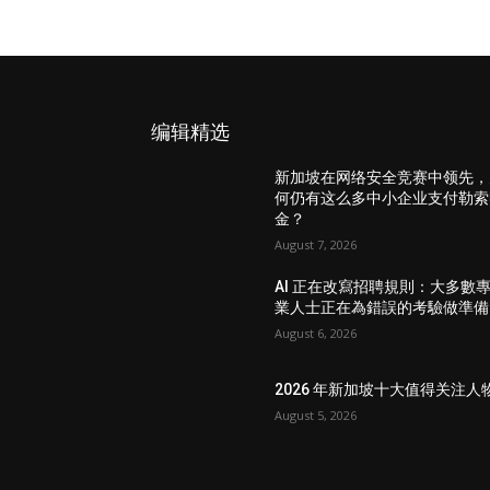
编辑精选
新加坡在网络安全竞赛中领先，
何仍有这么多中小企业支付勒索
金？
August 7, 2026
AI 正在改寫招聘規則：大多數
業人士正在為錯誤的考驗做準備
August 6, 2026
2026 年新加坡十大值得关注人
August 5, 2026