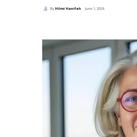
By
Hilmi Hanifah
June 1, 2026
分享