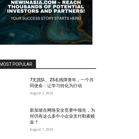
MOST POPULAR
7支团队、25名残障青年，一个共
同使命：让学习转化为行动
August 7, 2026
新加坡在网络安全竞赛中领先，为
何仍有这么多中小企业支付勒索赎
金？
August 7, 2026