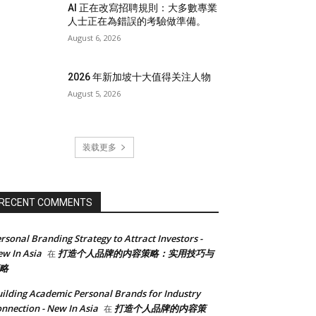
AI 正在改寫招聘規則：大多數專業
人士正在為錯誤的考驗做準備。
August 6, 2026
2026 年新加坡十大值得关注人物
August 5, 2026
装载更多
RECENT COMMENTS
rsonal Branding Strategy to Attract Investors -
w In Asia
打造个人品牌的内容策略：实用技巧与
在
略
ilding Academic Personal Brands for Industry
nnection - New In Asia
打造个人品牌的内容策
在