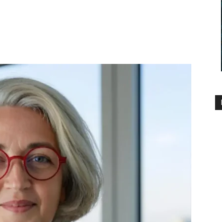
890
0