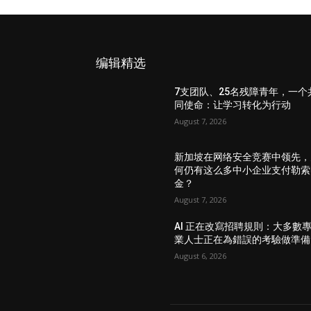
编辑精选
7支团队、25名残障青年，一个
同使命：让学习转化为行动
August 7, 2026
新加坡在网络安全竞赛中领先，
何仍有这么多中小企业支付勒索
金？
August 7, 2026
AI 正在改寫招聘規則：大多數
業人士正在為錯誤的考驗做準備
August 6, 2026