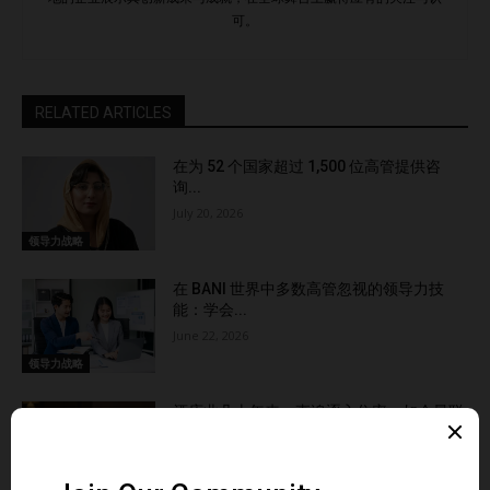
可。
RELATED ARTICLES
在为 52 个国家超过 1,500 位高管提供咨
询...
July 20, 2026
领导力战略
在 BANI 世界中多数高管忽视的领导力技
能：学会...
June 22, 2026
领导力战略
酒店业几十年来一直追逐入住率，如今最聪
明的酒店正在...
June 10, 2026
领导力战略