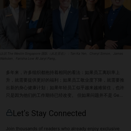
认识 The Westin Singapore 团队（从左至右）：Tan Ka Yen、Cheryl Simon、James
Walkden、Farisha Low 和 Jaryl Pang。
多年来，许多组织都抱持着相同的看法：如果员工离职率上
升，就需要提供更好的福利；如果员工敬业度下降，就需要推
出新的身心健康计划；如果年轻员工似乎越来越难留住，也许
只是因为他们的工作期待已经改变。 但如果问题并不是 Gen
Z 对工作要求更少呢？ 如果他们实际上想要更多呢？ 更多信
任。 更多自主权。 更多有意义的成长。 以及更多愿意将他们
Let’s Stay Connected
视为贡献者，而非等待机会的员工的领导者。 随着企业面对
职业倦怠、人才短缺以及快速变化的职场期待，一个新的问题
Join thousands of readers who already enjoy exclusive