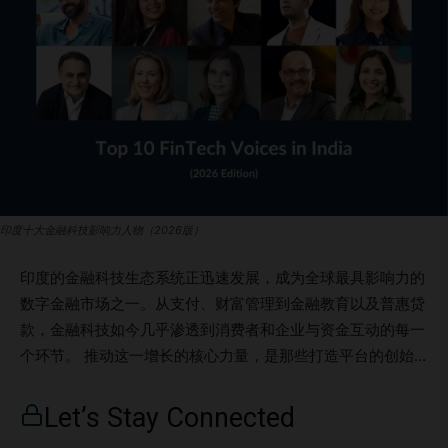
印度十大金融科技影响力人物（2026版）
印度的金融科技生态系统正迅速发展，成为全球最具影响力的
数字金融市场之一。从支付、财富管理到金融教育以及普惠贷
款，金融科技如今几乎渗透到消费者和企业与资金互动的每一
个环节。 推动这一增长的核心力量，是那些打造平台的创始
人、运营者、投资人和内容创作者。他们正在影响数百万印度
人如何储蓄、投资、借贷、交易以及学习金融知识。有些人正
Let’s Stay Connected
在领导大型金融科技公司，另一些人则致力于推动金融素养、