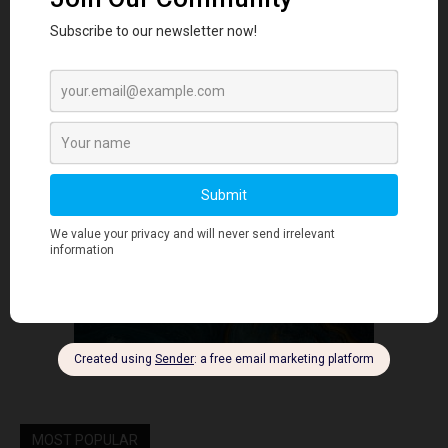
- Advertisment -
MOST POPULAR