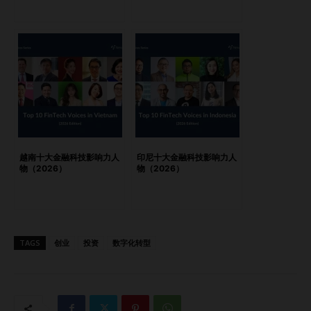
续发展、消费以及房地产科技等多个以使命驱动为核心的企
业。该公司与 Brigade Group 和 Collective Artists Network
的合作，也反映出其专注于打造长期且高资本效率企业的战略
方向。 Kamath 的影响力早已超越传统券商与投资领域。他的
工作越来越多地处于创业、风险投资孵化以及现代财富创造的
交汇点，而这些主题也正在持续塑造印度金融科技的发展格
局。 在许多方面，他代表了“创始人投资者”崛起的新趋势，这
类人物正大规模推动金融参与度与创新生态系统的发展。
Radhika Gupta…
越南十大金融科技影响力人
印尼十大金融科技影响力人
物（2026）
物（2026）
TAGS
创业
投资
数字化转型