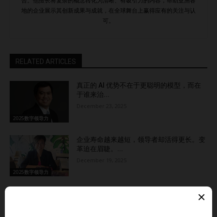
合。他擅长将复杂的概念转化为清晰、有吸引力的内容，帮助亚洲各
地的企业展示其创新成果与成就，在全球舞台上赢得应有的关注与认
可。
RELATED ARTICLES
真正的 AI 优势不在于更聪明的模型，而在
于谁来治...
December 23, 2025
2025数字领导力
企业寿命越来越短，领导者却活得更长。变
革迫在眉睫。...
December 19, 2025
2025数字领导力
这位 CEO 认为：反学习力将决定 2030 年
能...
November 24, 2025