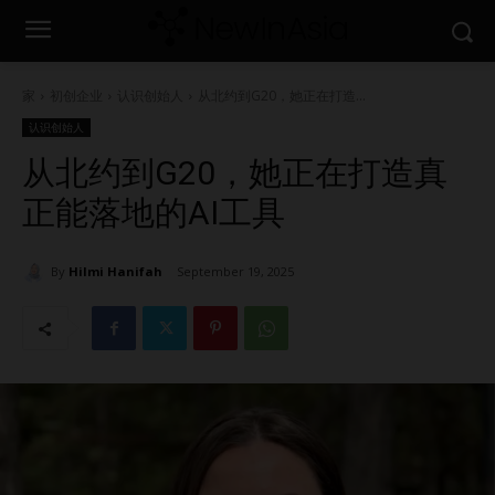
家
初创企业
认识创始人
从北约到G20，她正在打造...
认识创始人
从北约到G20，她正在打造真
正能落地的AI工具
By
Hilmi Hanifah
September 19, 2025
1525
0