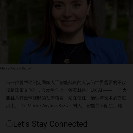
Merve Ayyüce Kızrak
当一位曾帮助制定国家人工智能战略的人认为世界需要的不仅
仅是政策文件时，会发生什么？答案就是 HUX AI —— 一个大
胆且具有全球视野的创新项目，站在信任、治理与技术的交汇
点上。 Dr. Merve Ayyüce Kızrak 对人工智能并不陌生。她在
学术界、私营部门和公共服务领域拥有超过16年的经验，曾为
包括 OECD 和 G20 在内的国际机构提供咨询。如今，她领导
Let’s Stay Connected
着 HUX AI，这是一家使命驱动型公司，专注于将人工智能的