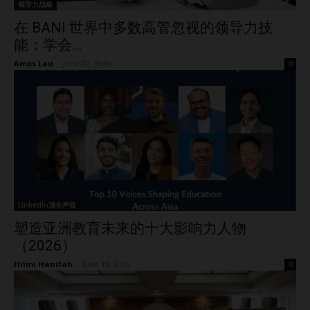
领导力战略
在 BANI 世界中多数高管忽视的领导力技
能：学会...
Amos Lau
-
June 22, 2026
0
LinkedIn顶尖声音
塑造亚洲教育未来的十大影响力人物
（2026）
Hilmi Hanifah
-
June 18, 2026
0