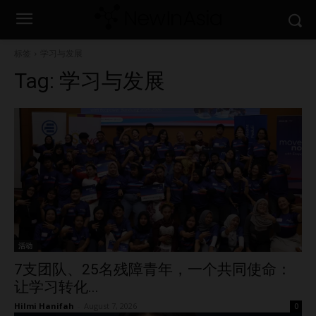
标签
学习与发展
Tag:
学习与发展
活动
7支团队、25名残障青年，一个共同使命：
让学习转化...
Hilmi Hanifah
-
August 7, 2026
0