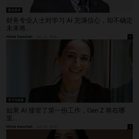
新兴技术
财务专业人士对学习 AI 充满信心，却不确定
未来将...
Hilmi Hanifah
-
July 31, 2026
0
学习与发展
如果 AI 接管了第一份工作，Gen Z 将在哪
里...
Hilmi Hanifah
-
July 28, 2026
0