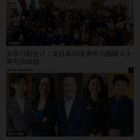
社会影响
从学习到生计：龙目岛55名青年与残障人士
将可持续创...
Hilmi Hanifah
-
June 17, 2026
0
领导力战略