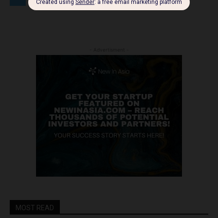
- Advertisment -
MOST READ