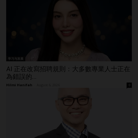
学习与发展
AI 正在改寫招聘規則：大多數專業人士正在
為錯誤的...
Hilmi Hanifah
-
August 6, 2026
0