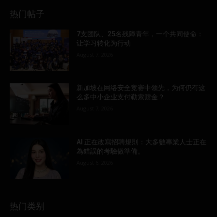
热门帖子
7支团队、25名残障青年，一个共同使命：
让学习转化为行动
August 7, 2026
新加坡在网络安全竞赛中领先，为何仍有这
么多中小企业支付勒索赎金？
August 7, 2026
AI 正在改寫招聘規則：大多數專業人士正在
為錯誤的考驗做準備。
August 6, 2026
热门类别