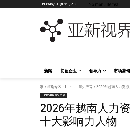
No menu items!
Thursday, August 6, 2026
新闻
初创企业
领导力
市场营销
家
精选专区
LinkedIn顶尖声音
2026年越南人力资源、
LinkedIn顶尖声音
2026年越南人
十大影响力人物