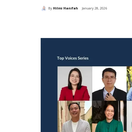
By
Hilmi Hanifah
January 28, 2026
分享