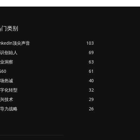
热门类别
inkedIn顶尖声音
103
识创始人
69
业洞察
63
G60
61
场热诚
40
字化转型
32
兴技术
29
导力战略
26