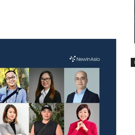
1416
0