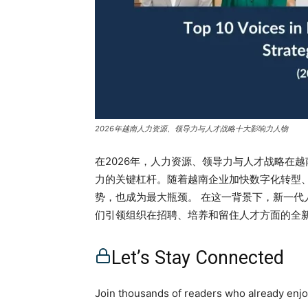
2026年越南人力资源、领导力与人才战略十大影响力人物
在2026年，人力资源、领导力与人才战略在
力的关键杠杆。随着越南企业加快数字化转型
势，也成为最大瓶颈。 在这一背景下，新一
们引领组织在招聘、培养和留住人才方面的全
齐。 本文所整理的《2026年越南人力资源
LinkedIn上的影响力，更重在他们在现实
Let’s Stay Connected
Thai Ha NguyenKhoa NguyenTran Vu Tha
Dinh KimHồng NghiêmHưng HuỳnhLe
Join thousands of readers who already enjoy
https://open.spotify.com/episode/5SDNr