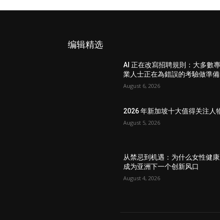
编辑精选
AI 正在改寫招聘規則：大多數
業人士正在為錯誤的考驗做準備
August 6, 2026
2026 年新加坡十大值得关注人
August 5, 2026
从禁忌到机遇：为什么女性健康
成为亚洲下一个创新风口
August 4, 2026