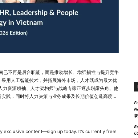
越南已不再是后台职能，而是推动增长、增强韧性与提升竞争
、采用人工智能技术，并拓展海外市场，人才既成为最大优
代人力资源领袖、人才架构师与战略专家正逐步崭露头角。他
新实践，同时将人力决策与业务成果及长期价值创造高度对
Pe
、领导力与人才战略十大声音》不仅聚焦于这些人物在
Ne
中如何通过执行力重塑越南及整个亚洲地区的职场未来。 亮点
策
nhNhung VuThang HuynhHoang Nguyen DinhNhung
Bu
 Thi Hong Anh越南人力与领导力未来的塑造者
 exclusive content—sign up today. It’s currently free!
Co
U9gtseLJpNAOorXsk?si=be4e38ce0d3840b9 Thai Ha