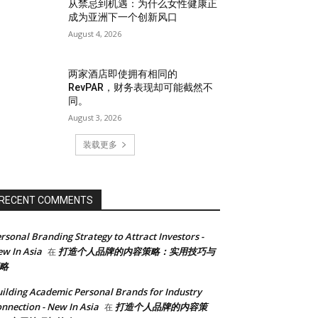
从禁忌到机遇：为什么女性健康正
成为亚洲下一个创新风口
August 4, 2026
两家酒店即使拥有相同的
RevPAR，财务表现却可能截然不
同。
August 3, 2026
装载更多
RECENT COMMENTS
rsonal Branding Strategy to Attract Investors -
w In Asia
打造个人品牌的内容策略：实用技巧与
在
略
ilding Academic Personal Brands for Industry
nnection - New In Asia
打造个人品牌的内容策
在