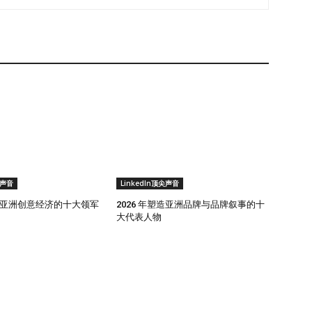
尖声音
LinkedIn顶尖声音
塑造亚洲创意经济的十大领军
2026 年塑造亚洲品牌与品牌叙事的十
大代表人物