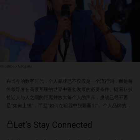
Khushboo Nangalia
在当今的数字时代，个人品牌已不仅仅是一个流行词，而是每
位领导者在高度互联的世界中蓬勃发展的必要条件。随着科技
拉近人与人之间的距离并放大每个人的声音，挑战已经不再
是“如何上线”，而是“如何在喧嚣中脱颖而出”。个人品牌的核
心不再是“自我宣传”，而是打造一个能够真实反映你价值观、
讲述你故事，并展示你独特影响力的叙述。通过这样的品牌建
Let’s Stay Connected
设，你不仅能够赢得信任，还能激励他人，并吸引属于你的认
可与机会。 Khushboo Nangalia 是深谙此道的佼佼者之一。