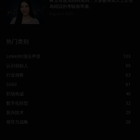
AI 正在改寫招聘規則：大多數專業人士正在
為錯誤的考驗做準備。
August 6, 2026
热门类别
LinkedIn顶尖声音
103
认识创始人
69
行业洞察
63
SG60
61
职场热诚
40
数字化转型
32
新兴技术
29
领导力战略
26