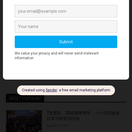
- Advertisment -
MOST POPULAR
7支团队、25名残障青年，一个共同使命：
让学习转化为行动
August 7, 2026