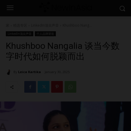
家
精选专区
LinkedIn顶尖声音
Khushboo Nang...
LinkedIn顶尖声音
个人品牌塑造
Khushboo Nangalia 谈当今数
字时代如何脱颖而出
By
Leica Kartika
January 30, 2025
1709
0