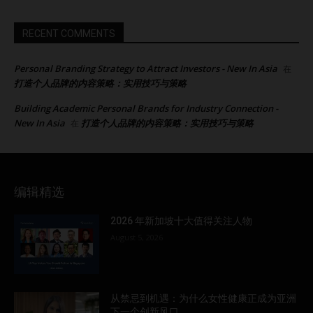
RECENT COMMENTS
Personal Branding Strategy to Attract Investors - New In Asia
在
打造个人品牌的内容策略：实用技巧与策略
Building Academic Personal Brands for Industry Connection -
New In Asia
打造个人品牌的内容策略：实用技巧与策略
在
编辑精选
2026 年新加坡十大值得关注人物
August 5, 2026
从禁忌到机遇：为什么女性健康正成为亚洲
下一个创新风口