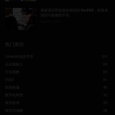
两家酒店即使拥有相同的 RevPAR，财务表
现却可能截然不同。
August 3, 2026
热门类别
LinkedIn顶尖声音
103
认识创始人
69
行业洞察
63
SG60
61
职场热诚
40
数字化转型
32
新兴技术
29
领导力战略
26