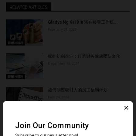
RELATED ARTICLES
Gladys Ng Kai Xin 谈在接受工作机...
February 21, 2025
薪酬与福利
赋能初创企业：打造财务健康团队文化
December 18, 2024
薪酬与福利
如何制定吸引人的员工福利计划
June 24, 2024
绩效管理