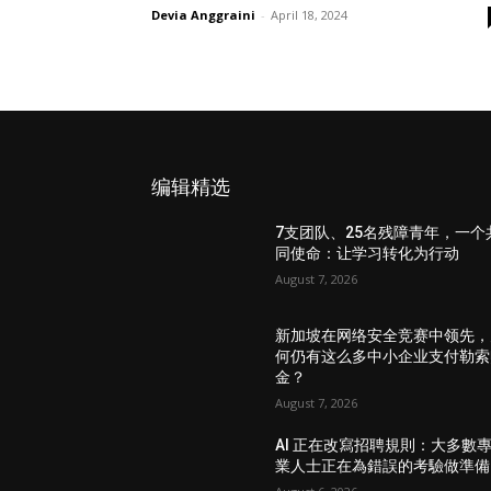
Devia Anggraini
-
April 18, 2024
编辑精选
7支团队、25名残障青年，一个
同使命：让学习转化为行动
August 7, 2026
新加坡在网络安全竞赛中领先，
何仍有这么多中小企业支付勒索
金？
August 7, 2026
AI 正在改寫招聘規則：大多數
業人士正在為錯誤的考驗做準備