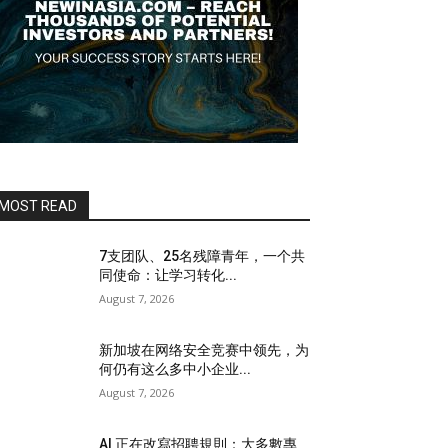
MOST READ
7支团队、25名残障青年，一个共
同使命：让学习转化...
August 7, 2026
新加坡在网络安全竞赛中领先，为
何仍有这么多中小企业...
August 7, 2026
AI 正在改寫招聘規則：大多數專