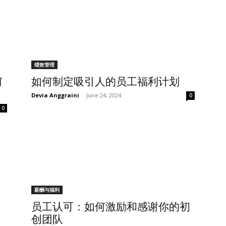
绩效管理
何
如何制定吸引人的员工福利计划
Devia Anggraini
-
June 24, 2024
0
0
薪酬与福利
员工认可：如何激励和感谢你的初
创团队