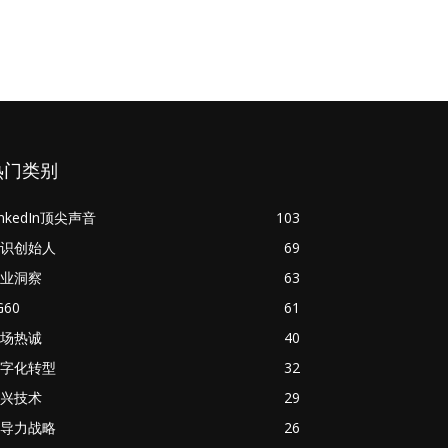
热门类别
inkedIn顶尖声音
103
识创始人
69
业洞察
63
G60
61
场热诚
40
字化转型
32
兴技术
29
导力战略
26