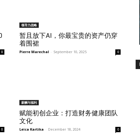
领导力战略
0
暂且放下AI，你最宝贵的资产仍穿
着围裙
Pierre Marechal
-
September 10, 2025
0
0
薪酬与福利
赋能初创企业：打造财务健康团队
文化
Leica Kartika
-
December 18, 2024
0
0