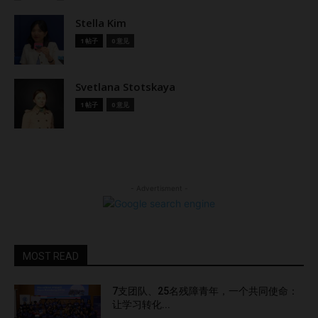
Stella Kim
1 帖子
0 意见
Svetlana Stotskaya
1 帖子
0 意见
- Advertisment -
MOST READ
7支团队、25名残障青年，一个共同使命：
让学习转化...