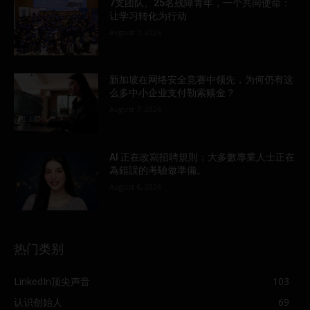
7支团队、25名残障青年，一个共同使命：
让学习转化为行动
August 7, 2026
新加坡在网络安全竞赛中领先，为何仍有这
么多中小企业支付勒索赎金？
August 7, 2026
AI 正在改寫招聘規則：大多數專業人士正在
為錯誤的考驗做準備。
August 6, 2026
热门类别
LinkedIn顶尖声音
103
认识创始人
69