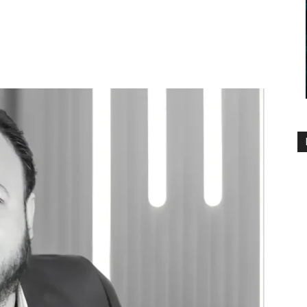
1333
0