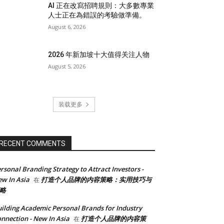
AI 正在改寫招聘規則：大多數專業
人士正在為錯誤的考驗做準備。
August 6, 2026
2026 年新加坡十大值得关注人物
August 5, 2026
装载更多
RECENT COMMENTS
rsonal Branding Strategy to Attract Investors -
w In Asia
打造个人品牌的内容策略：实用技巧与
在
略
ilding Academic Personal Brands for Industry
nnection - New In Asia
打造个人品牌的内容策
在