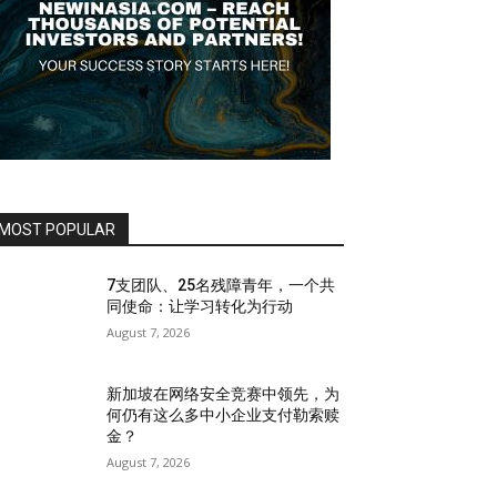
MOST POPULAR
7支团队、25名残障青年，一个共
同使命：让学习转化为行动
August 7, 2026
新加坡在网络安全竞赛中领先，为
何仍有这么多中小企业支付勒索赎
金？
August 7, 2026