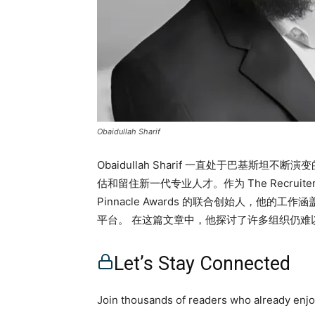
Obaidullah Sharif
Obaidullah Sharif 一直处于巴基
估和留住新一代专业人才。作为 The Recruiters 
Pinnacle Awards 的联合创始人，他
平台。 在这篇文章中，他探讨了许多组织仍难
根本上重新定义“工作应该是什么样”。更重要
可见影响驱动的劳动力环境中保持相关性，他
Let’s Stay Connected
无法忽视的领导力重塑。 亮点工作不再只是稳
——而是系统让成果可见让即时认可成为常态在
Join thousands of readers who already enjoy
竞争优势不是薪资——而是对齐 https://open.spot