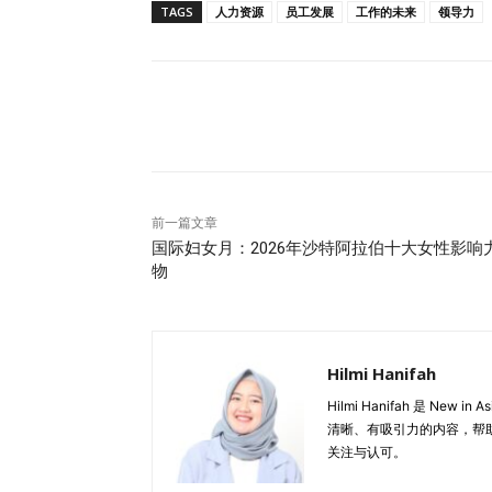
TAGS
人力资源
员工发展
工作的未来
领导力
了弥合这一差距，组织正开始从周期性反馈转
分享
前一篇文章
国际妇女月：2026年沙特阿拉伯十大女性影响
物
Hilmi Hanifah
Hilmi Hanifah 是 
清晰、有吸引力的内容，帮
关注与认可。