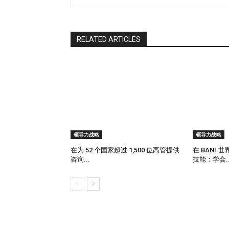
RELATED ARTICLES
领导力战略
领导力战略
在为 52 个国家超过 1,500 位高管提供
在 BANI
咨询...
技能：学会..