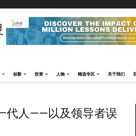
创新
投资
人物
精选专区
关于我们
的一代人——以及领导者误