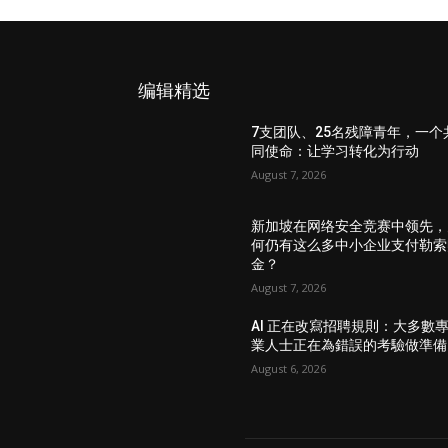
编辑精选
7支团队、25名残障青年，一个
同使命：让学习转化为行动
August 7, 2026
新加坡在网络安全竞赛中领先，
何仍有这么多中小企业支付勒索
金？
August 7, 2026
AI 正在改寫招聘規則：大多數
業人士正在為錯誤的考驗做準備
August 6, 2026