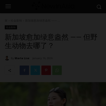
家
社会影响
新加坡愈加绿意盎然 —— ...
社会影响
新加坡愈加绿意盎然 —— 但野
生动物去哪了？
By
Marla Lise
January 16, 2026
1410
0