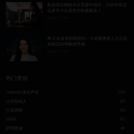
新加坡在网络安全竞赛中领先，为何仍有这
么多中小企业支付勒索赎金？
August 7, 2026
AI 正在改寫招聘規則：大多數專業人士正在
為錯誤的考驗做準備。
August 6, 2026
热门类别
LinkedIn顶尖声音
103
认识创始人
69
行业洞察
63
SG60
61
职场热诚
40