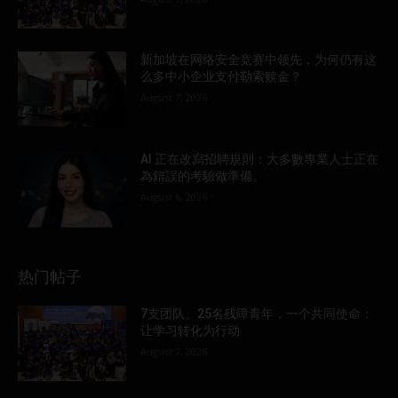
新加坡在网络安全竞赛中领先，为何仍有这
么多中小企业支付勒索赎金？
August 7, 2026
AI 正在改寫招聘規則：大多數專業人士正在
為錯誤的考驗做準備。
August 6, 2026
热门帖子
7支团队、25名残障青年，一个共同使命：
让学习转化为行动
August 7, 2026