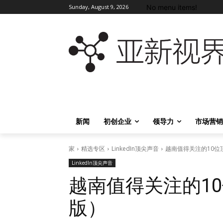
No menu items!
Sunday, August 9, 2026
新闻
初创企业
领导力
市场营销
家
精选专区
LinkedIn顶尖声音
越南值得关注的10位顶
LinkedIn顶尖声音
越南值得关注的10
版）