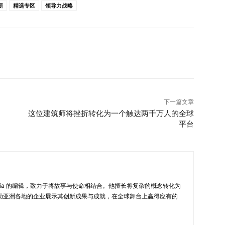
新
精选专区
领导力战略
下一篇文章
这位建筑师将挫折转化为一个触达两千万人的全球
平台
New in Asia 的编辑，致力于将故事与使命相结合。他擅长将复杂的概念转化为
助亚洲各地的企业展示其创新成果与成就，在全球舞台上赢得应有的