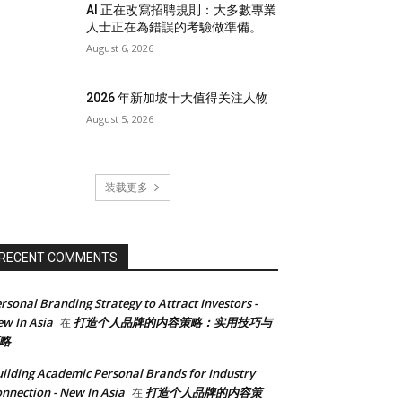
AI 正在改寫招聘規則：大多數專業
人士正在為錯誤的考驗做準備。
August 6, 2026
2026 年新加坡十大值得关注人物
August 5, 2026
装载更多
RECENT COMMENTS
rsonal Branding Strategy to Attract Investors -
w In Asia
打造个人品牌的内容策略：实用技巧与
在
略
ilding Academic Personal Brands for Industry
nnection - New In Asia
打造个人品牌的内容策
在