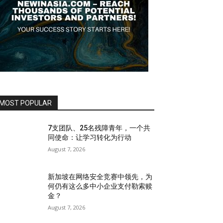
MOST POPULAR
7支团队、25名残障青年，一个共
同使命：让学习转化为行动
August 7, 2026
新加坡在网络安全竞赛中领先，为
何仍有这么多中小企业支付勒索赎
金？
August 7, 2026