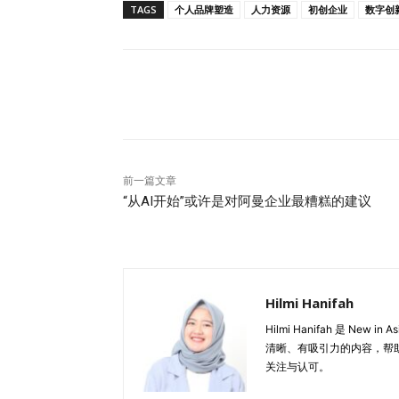
TAGS
个人品牌塑造
人力资源
初创企业
数字创
分享
前一篇文章
“从AI开始”或许是对阿曼企业最糟糕的建议
Hilmi Hanifah
Hilmi Hanifah 是 
清晰、有吸引力的内容，帮
关注与认可。