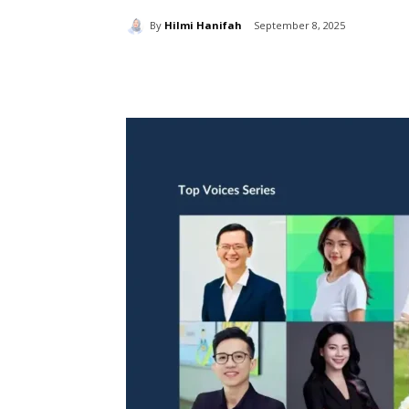
By
Hilmi Hanifah
September 8, 2025
分享