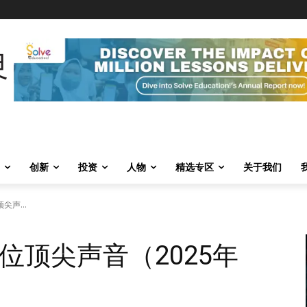
创新
投资
人物
精选专区
关于我们
尖声...
位顶尖声音（2025年