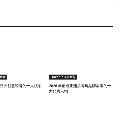
尖声音
LinkedIn顶尖声音
塑造亚洲创意经济的十大领军
2026 年塑造亚洲品牌与品牌叙事的十
大代表人物