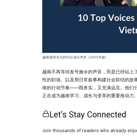
越南值得关注的10位顶尖声音（2025年版）
越南不再等待发号施令的声音，而是已经站上
性的职场、以及用日常叙事构建社会联结的故
南的行动节奏——既务实，又充满远见。他们
正在成为越南学习、成长与变革的重要推动力。
我们精选了10位真正“用行动发声”的人物。
Truong Hong HaNgoc Anh LuongLe Uyen Th
Let’s Stay Connected
PhamPhuong Le（Katie）Duke（Anh Tà
https://open.spotify.com/episode/4jnD
Join thousands of readers who already enjoy
Hong Ha Truong Hong Ha，被称为“Mr.