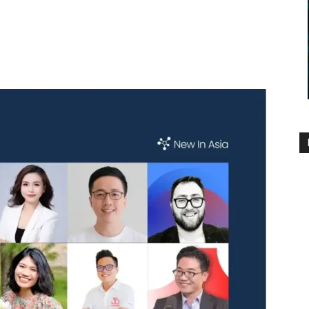
1488
0