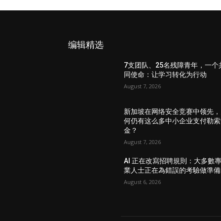
编辑精选
7支团队、25名残障青年，一个
同使命：让学习转化为行动
August 7, 2026
新加坡在网络安全竞赛中领先，
何仍有这么多中小企业支付勒索
金？
August 7, 2026
AI 正在改寫招聘規則：大多數
業人士正在為錯誤的考驗做準備
August 6, 2026