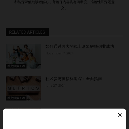
都能深深触动读者的心，并确保内容具有清晰度、准确性和深远意
义。
RELATED ARTICLES
如何通过强大的线上形象解锁创业成功
November 7, 2024
社交媒体互动
社区参与度指标追踪：全面指南
June 27, 2024
社交媒体互动
为在线社区创建内容：7个专家建议
June 27, 2024