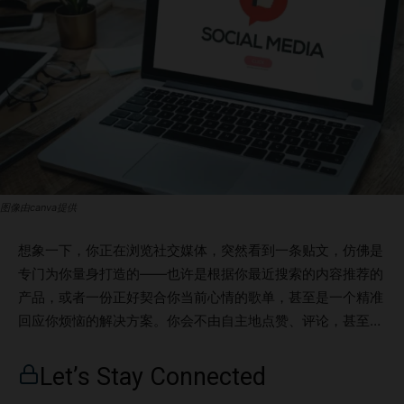
图像由canva提供
想象一下，你正在浏览社交媒体，突然看到一条贴文，仿佛是
专门为你量身打造的——也许是根据你最近搜索的内容推荐的
产品，或者一份正好契合你当前心情的歌单，甚至是一个精准
回应你烦恼的解决方案。你会不由自主地点赞、评论，甚至分
享这条内容。你感到共鸣，因为它“懂你”。这种不是偶然，而
是内容个性化的力量。 对企业和品牌来说，内容个性化早已
Let’s Stay Connected
不再是“加分项”，而是竞争激烈的数字时代中必不可少的核心