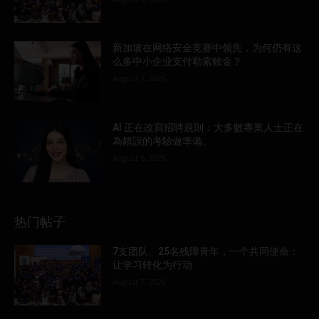
新加坡在网络安全竞赛中领先，为何仍有这
么多中小企业支付勒索赎金？
August 7, 2026
AI 正在改寫招聘規則：大多數專業人士正在
為錯誤的考驗做準備。
August 6, 2026
热门帖子
7支团队、25名残障青年，一个共同使命：
让学习转化为行动
August 7, 2026