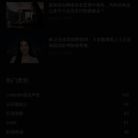
新加坡在网络安全竞赛中领先，为何仍有这
么多中小企业支付勒索赎金？
August 7, 2026
AI 正在改寫招聘規則：大多數專業人士正在
為錯誤的考驗做準備。
August 6, 2026
热门类别
LinkedIn顶尖声音
103
认识创始人
69
行业洞察
63
SG60
61
职场热诚
40