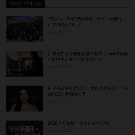
MOST POPULAR
7支团队、25名残障青年，一个共同使命：
让学习转化为行动
August 7, 2026
新加坡在网络安全竞赛中领先，为何仍有这
么多中小企业支付勒索赎金？
August 7, 2026
AI 正在改寫招聘規則：大多數專業人士正在
為錯誤的考驗做準備。
August 6, 2026
2026 年新加坡十大值得关注人物
August 5, 2026