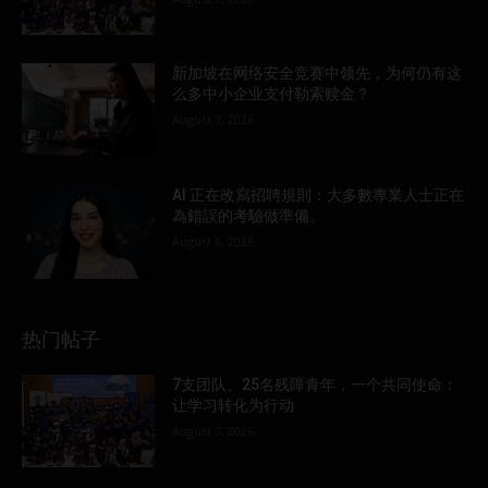
新加坡在网络安全竞赛中领先，为何仍有这
么多中小企业支付勒索赎金？
August 7, 2026
AI 正在改寫招聘規則：大多數專業人士正在
為錯誤的考驗做準備。
August 6, 2026
热门帖子
7支团队、25名残障青年，一个共同使命：
让学习转化为行动
August 7, 2026