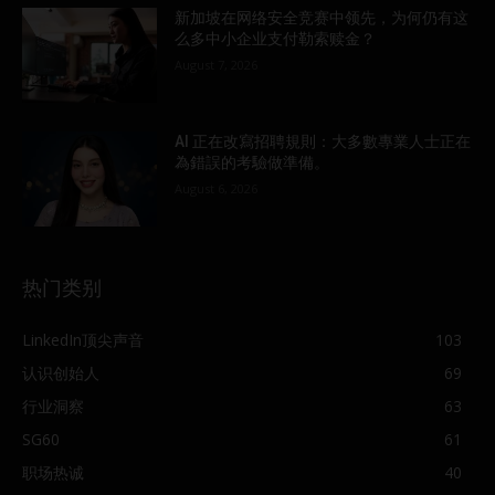
新加坡在网络安全竞赛中领先，为何仍有这
么多中小企业支付勒索赎金？
August 7, 2026
AI 正在改寫招聘規則：大多數專業人士正在
為錯誤的考驗做準備。
August 6, 2026
热门类别
LinkedIn顶尖声音
103
认识创始人
69
行业洞察
63
SG60
61
职场热诚
40