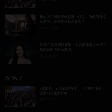
新加坡在网络安全竞赛中领先，为何仍有这
么多中小企业支付勒索赎金？
August 7, 2026
AI 正在改寫招聘規則：大多數專業人士正在
為錯誤的考驗做準備。
August 6, 2026
热门帖子
7支团队、25名残障青年，一个共同使命：
让学习转化为行动
August 7, 2026