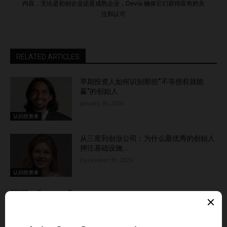
内容，无论是初创企业还是成熟企业，Devia 确保它们获得应有的关
注和认可
RELATED ARTICLES
早期投资人如何识别那些“不等授权就能
赢”的创始人
January 30, 2026
认识投资者
从三星到创业公司：为什么最优秀的创始人
押注基础设施...
December 30, 2025
认识投资者
为什么聪明的酒店业主执着于这些“看不
见”的指标
October 22, 2025