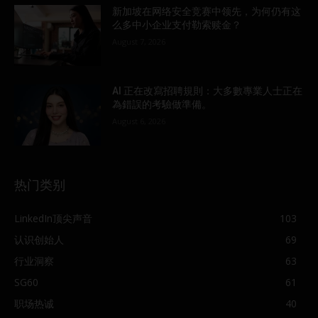
新加坡在网络安全竞赛中领先，为何仍有这
么多中小企业支付勒索赎金？
August 7, 2026
AI 正在改寫招聘規則：大多數專業人士正在
為錯誤的考驗做準備。
August 6, 2026
热门类别
LinkedIn顶尖声音
103
认识创始人
69
行业洞察
63
SG60
61
职场热诚
40