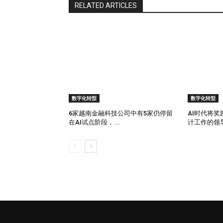
RELATED ARTICLES
性。 Autodesk Generative Design: Au
约束创建优化设计。这在建筑、工程和制造领域
ADI (Artificial Design Intellige
站设计，符合用户偏好和行业标准。这一工具帮助企
源。 Logojoy: Logojoy…
数字化转型
数字化转型
6家越南金融科技公司中有5家仍停留
AI时代将
在AI试点阶段，...
计工作的领