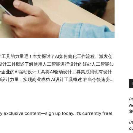
工具的力量吧！本文探讨了AI如何简化工作流程、激发创
I设计工具概述了解使用人工智能进行设计的好处人工智能如
企业的AI驱动设计工具将AI驱动设计工具集成到现有设计
I设计力量，实现商业成功 AI设计工具概述 在当今快速变化
势的企业至关重要。其中一种引人注目的变革性技术是人工
在彻底改变企业处理创意流程的方式，提供前所未有的效率、准
Pe
大数据集来改进从创意到执行的设计过程。因此，借助人工
Ne
，并实现令人瞩目的结果，吸引他们的受众。 随着对引人入
策
 exclusive content—sign up today. It’s currently free!
计工具已成为公司领先竞争对手的必备工具。事实上，全球
Bu
将达到152亿美元，年均增长率为34.5%。Adobe的一项
Co