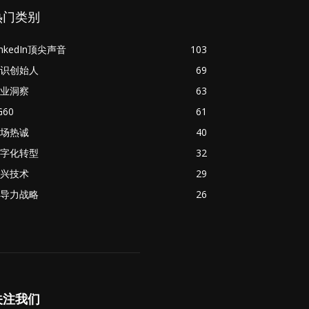
热门类别
inkedIn顶尖声音
103
识创始人
69
业洞察
63
G60
61
场热诚
40
字化转型
32
兴技术
29
导力战略
26
关注我们