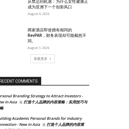
从禁忌到机遇：为什么女性健康正
成为亚洲下一个创新风口
August 4, 2026
两家酒店即使拥有相同的
RevPAR，财务表现却可能截然不
同。
August 3, 2026
装载更多
RECENT COMMENTS
rsonal Branding Strategy to Attract Investors -
w In Asia
打造个人品牌的内容策略：实用技巧与
在
略
ilding Academic Personal Brands for Industry
nnection - New In Asia
打造个人品牌的内容策
在