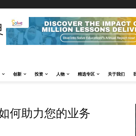
创新
投资
人物
精选专区
关于我们
如何助力您的业务
1627
0