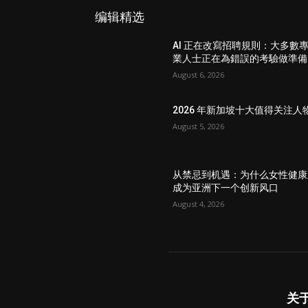
编辑精选
AI 正在改寫招聘規則：大多數
業人士正在為錯誤的考驗做準備
August 6, 2026
2026 年新加坡十大值得关注人
August 5, 2026
从禁忌到机遇：为什么女性健康
成为亚洲下一个创新风口
August 4, 2026
关