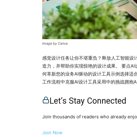
Image by Canva
感觉设计任务让你不堪重负？释放人工智能设计
造力，并帮助你实现惊艳的设计成果。 要点A
何革新您的业务AI驱动的设计工具示例选择适合
工作流程中克服AI设计工具采用中的挑战拥抱A
的商业世界中，采用先进技术对于寻求竞争优
智能 (AI)。尤其是AI驱动的设计工具，正
Let’s Stay Connected
确性和创新能力。先进的工具利用机器学习和
智能，组织可以探索新的创意，优化工作流程
Join thousands of readers who already enjoy
胜、视觉吸引力设计的需求增长，人工智能设
人工智能设计工具市场正在扩展，预计到2027年
Join Now