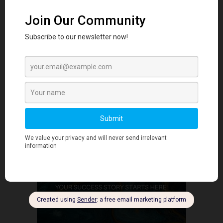
客户体验书与 Francis Goh 博士一起创新...
August 27, 2024
客户关系管理
- Advertisment -