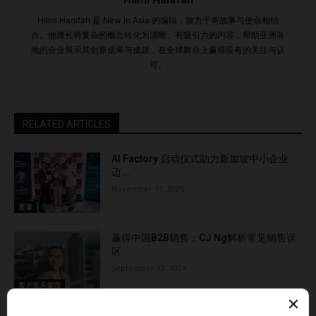
Hilmi Hanifah 是 New in Asia 的编辑，致力于将故事与使命相结
合。他擅长将复杂的概念转化为清晰、有吸引力的内容，帮助亚洲各
地的企业展示其创新成果与成就，在全球舞台上赢得应有的关注与认
可。
RELATED ARTICLES
AI Factory 启动仪式助力新加坡中小企业
迈...
November 17, 2025
逐章
赢得中国B2B销售：CJ Ng解析常见销售误
区
September 13, 2024
客户关系管理