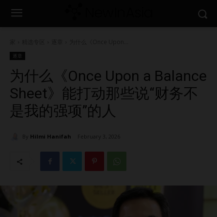
家
精选专区
逐章
为什么《Once Upon...
逐章
为什么《Once Upon a Balance
Sheet》能打动那些说“财务不
是我的强项”的人
By
Hilmi Hanifah
February 3, 2026
2277
0