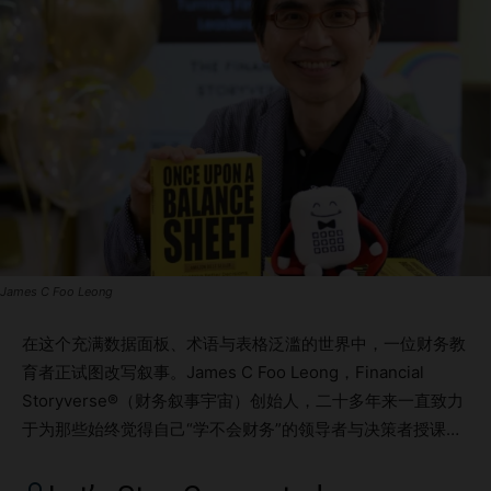
James C Foo Leong
在这个充满数据面板、术语与表格泛滥的世界中，一位财务教
育者正试图改写叙事。James C Foo Leong，Financial
Storyverse®（财务叙事宇宙）创始人，二十多年来一直致力
于为那些始终觉得自己“学不会财务”的领导者与决策者授课。
他的新书《Once Upon a Balance Sheet：如何做出更好决
策、推动增长并提升利润》，将财务学习变成了一场冒险之旅