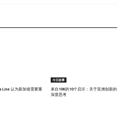
今日故事
la Lise 认为新加坡需要重
来自10K的10个启示：关于亚洲创新的
深度思考