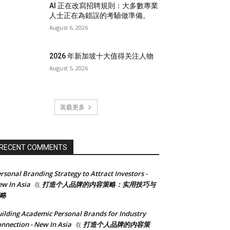
AI 正在改寫招聘規則：大多數專業
人士正在為錯誤的考驗做準備。
August 6, 2026
2026 年新加坡十大值得关注人物
August 5, 2026
装载更多
RECENT COMMENTS
rsonal Branding Strategy to Attract Investors -
w In Asia
打造个人品牌的内容策略：实用技巧与
在
略
ilding Academic Personal Brands for Industry
nnection - New In Asia
打造个人品牌的内容策
在