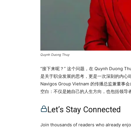
Quynh Duong Thuy
“接下来呢？” 这个问题，在 Quynh Duong
是关于职业发展的思考，更是一次深刻的内心
Navigos Group Vietnam 的传播
空白：不仅是她自己的人生方向，也包括领导者
Q.Coaching——如今已成为越南领先的高管教练机
期，它并非源自商业计划或市场研究，而是源
Let’s Stay Connected
的热情。如今，获得国际教练联盟（ICF）认证的专
层不仅“高效表现”，更实现“深层蜕变”。 亮
Join thousands of readers who already enjoy
练生态 问：你创办 Q.Coaching 的初衷