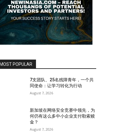
MOST POPULAR
7支团队、25名残障青年，一个共
同使命：让学习转化为行动
August 7, 2026
新加坡在网络安全竞赛中领先，为
何仍有这么多中小企业支付勒索赎
金？
August 7, 2026