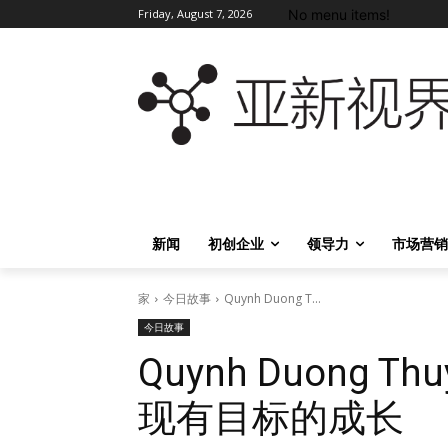
No menu items!
Friday, August 7, 2026
新闻
初创企业
领导力
市场营销
家
今日故事
Quynh Duong T...
今日故事
Quynh Duong
现有目标的成长