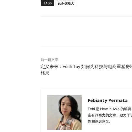
TAGS
认识创始人
分享
前一篇文章
定义未来：Edith Tay 如何为科技与电商重塑房
格局
Febianty Permata
Febi 是 New In A
富有洞察力的文章，致力于
性和深远意义。