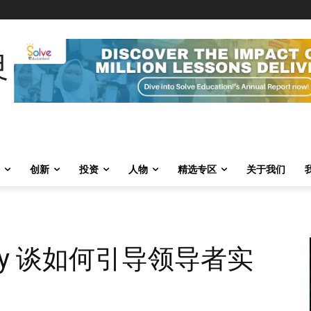
创新
投资
人物
精选专区
关于我们
 Thuy 谈如何引导领导者实