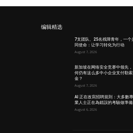
编辑精选
7支团队、25名残障青年，一个
同使命：让学习转化为行动
August 7, 2026
新加坡在网络安全竞赛中领先，
何仍有这么多中小企业支付勒索
金？
August 7, 2026
AI 正在改寫招聘規則：大多數
業人士正在為錯誤的考驗做準備
August 6, 2026