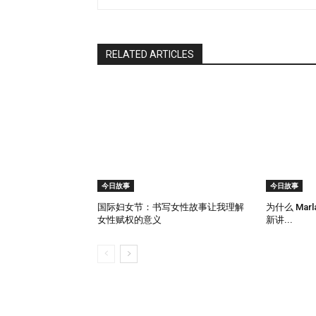
RELATED ARTICLES
今日故事
今日故事
国际妇女节：书写女性故事让我理解
为什么 Mar
女性赋权的意义
新讲...