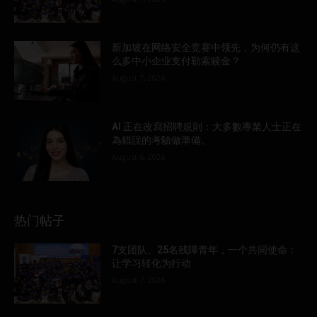
新加坡在网络安全竞赛中领先，为何仍有这
么多中小企业支付勒索赎金？
August 7, 2026
AI 正在改寫招聘規則：大多數專業人士正在
為錯誤的考驗做準備。
August 6, 2026
热门帖子
7支团队、25名残障青年，一个共同使命：
让学习转化为行动
August 7, 2026