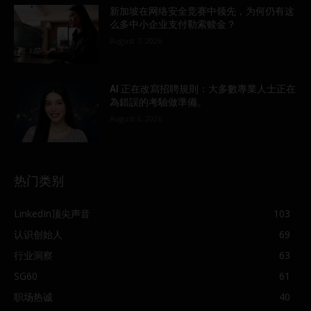
新加坡在网络安全竞赛中领先，为何仍有这
么多中小企业支付勒索赎金？
August 7, 2026
AI 正在改寫招聘規則：大多數專業人士正在
為錯誤的考驗做準備。
August 6, 2026
热门类别
LinkedIn顶尖声音
103
认识创始人
69
行业洞察
63
SG60
61
职场热诚
40