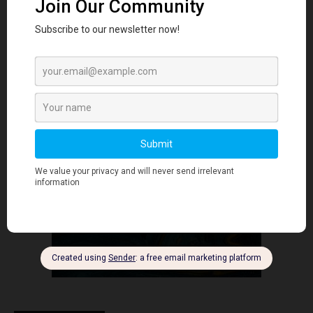
规模化与扩展
度，并在新市场中实现可持续增长。 亮点为什么在扩张阶段
识别客户画像对初创企业至关重要在扩张阶段识别客户画像的
四大技巧#1 开展市场调研，明确客户画像#2 分析现有客户数
据获取洞察#3 运用客户细分技术#4 构建客户画像以实现精准
营销结论…
- Advertisment -