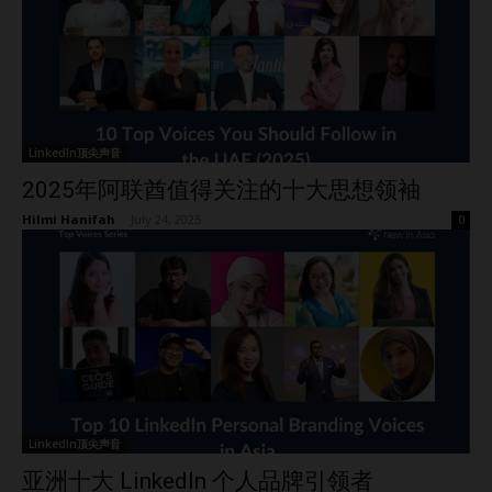
LinkedIn顶尖声音
2025年阿联酋值得关注的十大思想领袖
Hilmi Hanifah
-
July 24, 2025
0
LinkedIn顶尖声音
亚洲十大 LinkedIn 个人品牌引领者