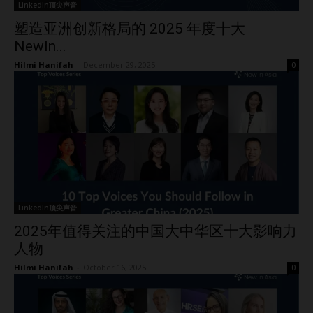
LinkedIn顶尖声音
塑造亚洲创新格局的 2025 年度十大
NewIn...
Hilmi Hanifah
-
December 29, 2025
0
LinkedIn顶尖声音
2025年值得关注的中国大中华区十大影响力
人物
Hilmi Hanifah
-
October 16, 2025
0