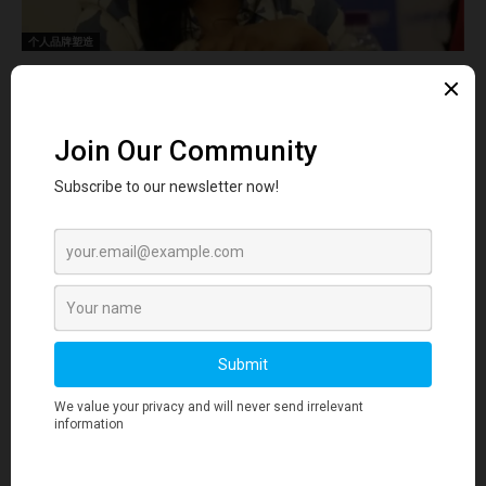
个人品牌塑造
Lovely Dutta 谈“隐形创始人”与沉默的...
Hilmi Hanifah
-
June 3, 2025
0
- Advertisment -