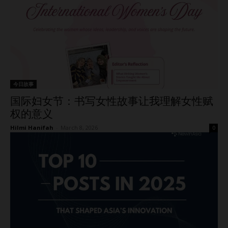
今日故事
国际妇女节：书写女性故事让我理解女性赋
权的意义
Hilmi Hanifah
-
March 8, 2026
0