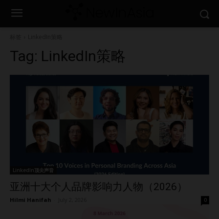
标签
LinkedIn策略
Tag:
LinkedIn策略
LinkedIn顶尖声音
亚洲十大个人品牌影响力人物（2026）
Hilmi Hanifah
-
July 2, 2026
0