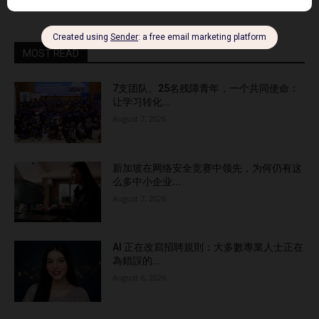
MOST READ
7支团队、25名残障青年，一个共同使命：
让学习转化...
August 7, 2026
新加坡在网络安全竞赛中领先，为何仍有这
么多中小企业...
August 7, 2026
AI 正在改寫招聘規則：大多數專業人士正在
為錯誤的...
August 6, 2026