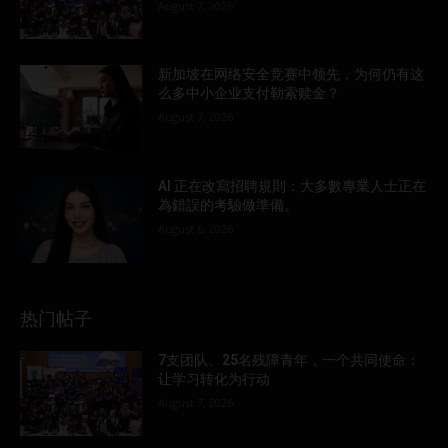
August 7, 2026
新加坡在网络安全竞赛中领先，为何仍有这
么多中小企业支付勒索赎金？
August 7, 2026
AI 正在改寫招聘規則：大多數專業人士正在
為錯誤的考驗做準備。
August 6, 2026
热门帖子
7支团队、25名残障青年，一个共同使命：
让学习转化为行动
August 7, 2026