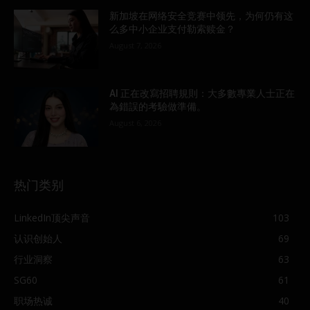
新加坡在网络安全竞赛中领先，为何仍有这
么多中小企业支付勒索赎金？
August 7, 2026
AI 正在改寫招聘規則：大多數專業人士正在
為錯誤的考驗做準備。
August 6, 2026
热门类别
LinkedIn顶尖声音
103
认识创始人
69
行业洞察
63
SG60
61
职场热诚
40