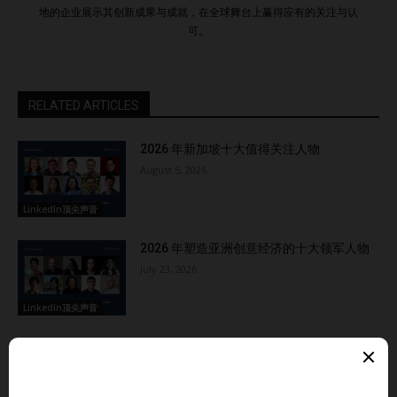
地的企业展示其创新成果与成就，在全球舞台上赢得应有的关注与认
可。
RELATED ARTICLES
2026 年新加坡十大值得关注人物
August 5, 2026
LinkedIn顶尖声音
2026 年塑造亚洲创意经济的十大领军人物
July 23, 2026
LinkedIn顶尖声音
2026 年塑造亚洲品牌与品牌叙事的十大代
表人物
July 16, 2026