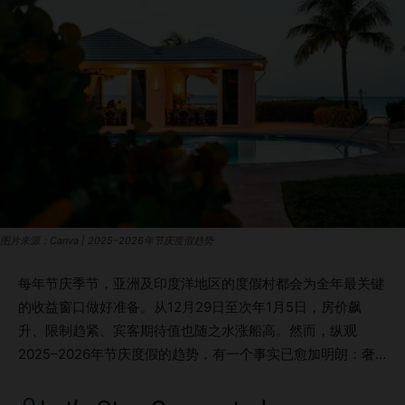
图片来源：Canva | 2025–2026年节庆度假趋势
每年节庆季节，亚洲及印度洋地区的度假村都会为全年最关键
的收益窗口做好准备。从12月29日至次年1月5日，房价飙
升、限制趋紧、宾客期待值也随之水涨船高。然而，纵观
2025–2026年节庆度假的趋势，有一个事实已愈加明朗：奢
华酒店业的规则正在迅速改变。 对各主要目的地中评分最高
的10家度假村进行深入分析后发现，全新的趋势图谱正悄然形