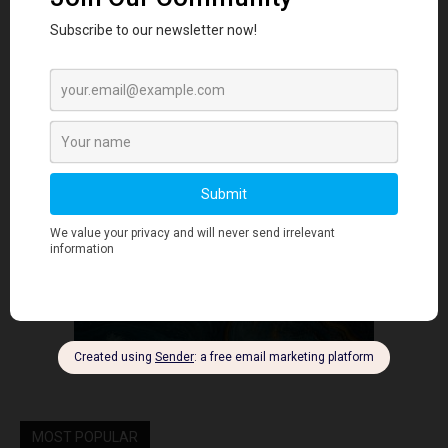
- Advertisment -
MOST POPULAR