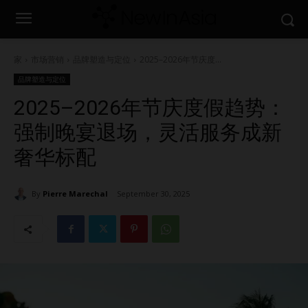
家
市场营销
品牌塑造与定位
2025–2026年节庆度...
品牌塑造与定位
2025–2026年节庆度假趋势：
强制晚宴退场，灵活服务成新
奢华标配
By
Pierre Marechal
September 30, 2025
1730
0