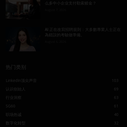
么多中小企业支付勒索赎金？
August 7, 2026
AI 正在改寫招聘規則：大多數專業人士正在
為錯誤的考驗做準備。
August 6, 2026
热门类别
LinkedIn顶尖声音
103
认识创始人
69
行业洞察
63
SG60
61
职场热诚
40
数字化转型
32