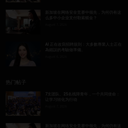
新加坡在网络安全竞赛中领先，为何仍有这
么多中小企业支付勒索赎金？
August 7, 2026
AI 正在改寫招聘規則：大多數專業人士正在
為錯誤的考驗做準備。
August 6, 2026
热门帖子
7支团队、25名残障青年，一个共同使命：
让学习转化为行动
August 7, 2026
新加坡在网络安全竞赛中领先，为何仍有这