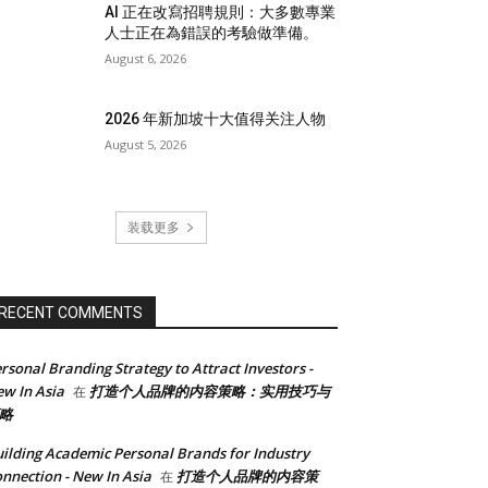
AI 正在改寫招聘規則：大多數專業
人士正在為錯誤的考驗做準備。
August 6, 2026
2026 年新加坡十大值得关注人物
August 5, 2026
装载更多
RECENT COMMENTS
rsonal Branding Strategy to Attract Investors -
w In Asia
打造个人品牌的内容策略：实用技巧与
在
略
ilding Academic Personal Brands for Industry
nnection - New In Asia
打造个人品牌的内容策
在