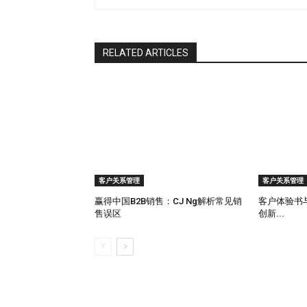
RELATED ARTICLES
客户关系管理
客户关系管理
赢得中国B2B销售：CJ Ng解析常见销
客户体验书与 
售误区
创新...