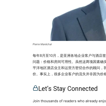
Pierre Maréchal
每年8月至10月，是亚洲各地企业客户与酒店
问题：价格和房间可用性。虽然这两项因素确
平洋地区酒店业主和运营方密切合作的顾问，
价。事实上，很多企业客户的流失并非因为价
户的信任与信心。 亮点超越房价：企业客户真
在本季度成功留住企业客户结语：掌握企业客
Let’s Stay Connected
https://open.spotify.com/episode/2yBs
业客户真正看重的是什么？ 企业差旅经理通常
Join thousands of readers who already enjoy
高效● 在出行各环节中尽可能减少阻碍● 避