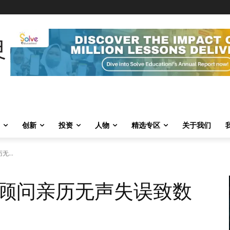
创新
投资
人物
精选专区
关于我们
...
顾问亲历无声失误致数