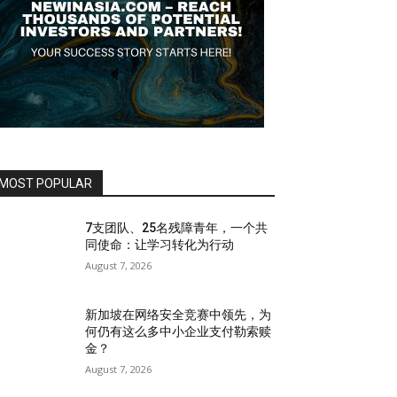
MOST POPULAR
7支团队、25名残障青年，一个共
同使命：让学习转化为行动
August 7, 2026
新加坡在网络安全竞赛中领先，为
何仍有这么多中小企业支付勒索赎
金？
August 7, 2026