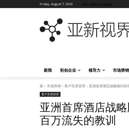
No menu items!
Friday, August 7, 2026
新闻
初创企业
领导力
市场营销
家
市场营销
客户关系管理
亚洲首席酒店战略顾问亲历无
客户关系管理
亚洲首席酒店战略
百万流失的教训