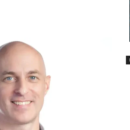
2072
0