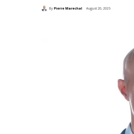
By
Pierre Marechal
August 20, 2025
分享