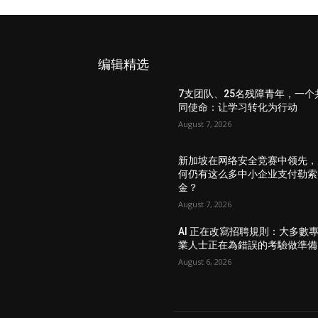
编辑精选
7支团队、25名残障青年，一个
同使命：让学习转化为行动
August 7, 2026
新加坡在网络安全竞赛中领先，
何仍有这么多中小企业支付勒索
金？
August 7, 2026
AI 正在改寫招聘規則：大多數
業人士正在為錯誤的考驗做準備
August 6, 2026