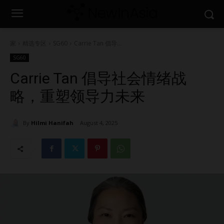
家
精选专区
SG60
Carrie Tan 倡导...
SG60
Carrie Tan 倡导社会情绪战
略，重塑领导力未来
By
Hilmi Hanifah
August 4, 2025
1507
0