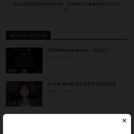
地的企业展示其创新成果与成就，在全球舞台上赢得应有的关注与认
可。
RELATED ARTICLES
SG60 Webinar Series：新加坡下一...
October 10, 2025
SG60
Su-Yen Wong 谈引领变革与应对颠覆
August 13, 2025
SG60
从编程到人工智能：Winston Lau 的教育
创...
August 12, 2025