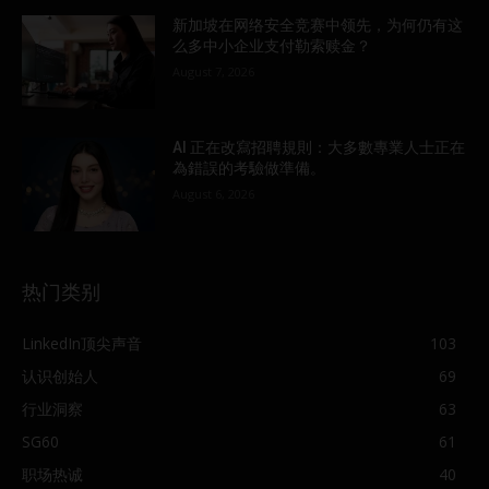
新加坡在网络安全竞赛中领先，为何仍有这
么多中小企业支付勒索赎金？
August 7, 2026
AI 正在改寫招聘規則：大多數專業人士正在
為錯誤的考驗做準備。
August 6, 2026
热门类别
LinkedIn顶尖声音
103
认识创始人
69
行业洞察
63
SG60
61
职场热诚
40