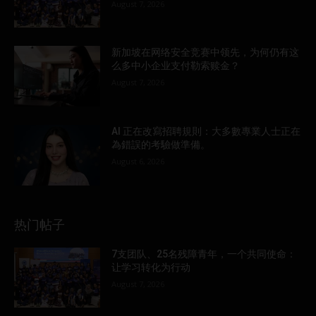
August 7, 2026
新加坡在网络安全竞赛中领先，为何仍有这
么多中小企业支付勒索赎金？
August 7, 2026
AI 正在改寫招聘規則：大多數專業人士正在
為錯誤的考驗做準備。
August 6, 2026
热门帖子
7支团队、25名残障青年，一个共同使命：
让学习转化为行动
August 7, 2026