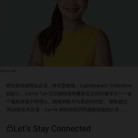
Carrie Tan
曾任新加坡国会议员、转化型教练、Lightbearers’ Collective
创始人，Carrie Tan 正以独特视角重新定义现代领导力——这
个视角深植于同理心、情绪洞察力与系统性转型。 拥有超过
36,000名关注者，Carrie 的职业经历跨越新加坡的公共、私
人与非营利领域。她的使命，是在人类社会快速变化的当下，
为领导力注入“人性”。 在本期 SG60 Showcase 中，Carrie
Let’s Stay Connected
分享了她对多代际职场、情绪韧性，以及为何“社会情绪智