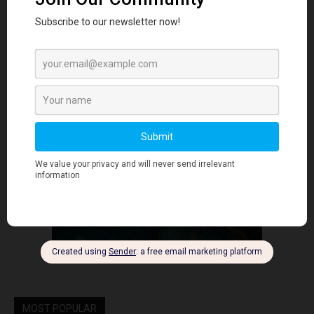
- Advertisment -
MOST POPULAR