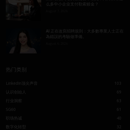
么多中小企业支付勒索赎金？
August 7, 2026
AI 正在改寫招聘規則：大多數專業人士正在
為錯誤的考驗做準備。
August 6, 2026
热门类别
LinkedIn顶尖声音
103
认识创始人
69
行业洞察
63
SG60
61
职场热诚
40
数字化转型
32