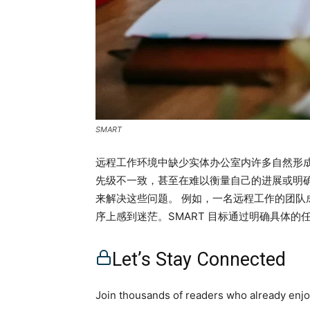
SMART
远程工作环境中缺少实体办公室内许多自然形
先级不一致，甚至在难以衡量自己的进展或明确
来解决这些问题。 例如，一名远程工作的团
序上感到迷茫。SMART 目标通过明确具体
力在真正重要的事情上，而不是被无尽的任务清
这对远程团队尤为关键。在没有面对面定期交
Let’s Stay Connected
并有时间限制，管理者能够更有效地跟踪进展
的信任，即使在物理距离上分散，也能形成共同目
Join thousands of readers who already enjoy
SMART 目标克服挑战远程工作管理中的清晰性 