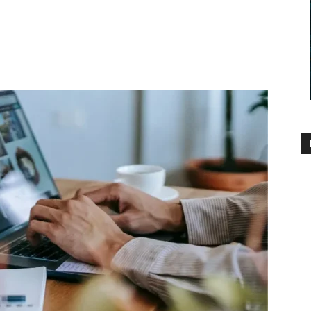
1654
0