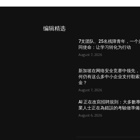
编辑精选
7支团队、25名残障青年，一个
同使命：让学习转化为行动
August 7, 2026
新加坡在网络安全竞赛中领先，
何仍有这么多中小企业支付勒索
金？
August 7, 2026
AI 正在改寫招聘規則：大多數
業人士正在為錯誤的考驗做準備
August 6, 2026