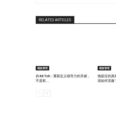
RELATED ARTICLES
绩效管理
绩效管理
Zi Kit Toh：重新定义领导力的关键，
拖延症的真
不是权...
该如何克服