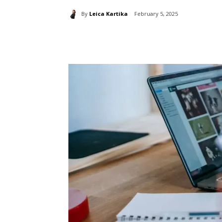
By
Leica Kartika
February 5, 2025
分享