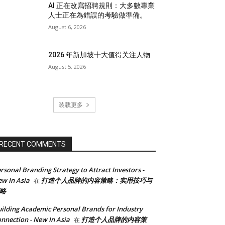
AI 正在改寫招聘規則：大多數專業
人士正在為錯誤的考驗做準備。
August 6, 2026
2026 年新加坡十大值得关注人物
August 5, 2026
装载更多
RECENT COMMENTS
rsonal Branding Strategy to Attract Investors -
w In Asia
打造个人品牌的内容策略：实用技巧与
在
略
ilding Academic Personal Brands for Industry
nnection - New In Asia
打造个人品牌的内容策
在