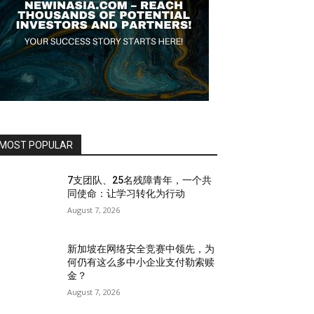
MOST POPULAR
7支团队、25名残障青年，一个共
同使命：让学习转化为行动
August 7, 2026
新加坡在网络安全竞赛中领先，为
何仍有这么多中小企业支付勒索赎
金？
August 7, 2026