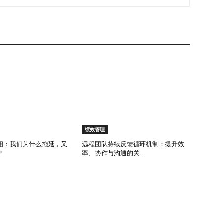
绩效管理
相：我们为什么拖延，又
远程团队持续反馈循环机制：提升效
？
率、协作与沟通的关...