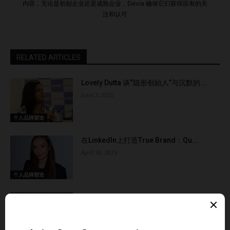
内容，无论是初创企业还是成熟企业，Devia 确保它们获得应有的关
注和认可
RELATED ARTICLES
Lovely Dutta 谈“隐形创始人”与沉默的...
June 3, 2025
个人品牌塑造
在LinkedIn上打造True Brand：Qu...
April 30, 2025
个人品牌塑造
如何利用 LinkedIn 打造强大个人品牌，让
机...
March 12, 2025