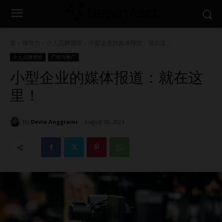
家
领导力
个人品牌塑造
小型企业的媒体报道：就在这...
个人品牌塑造
广告与推广
小型企业的媒体报道：就在这
里！
By
Devia Anggraini
August 30, 2024
2062
0