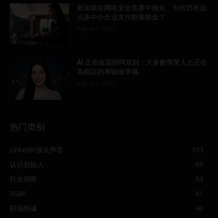
新加坡在网络安全竞赛中领先，为何仍有这
么多中小企业支付勒索赎金？
August 7, 2026
AI 正在改寫招聘規則：大多數專業人士正在
為錯誤的考驗做準備。
August 6, 2026
热门类别
LinkedIn顶尖声音
103
认识创始人
69
行业洞察
63
SG60
61
职场热诚
40