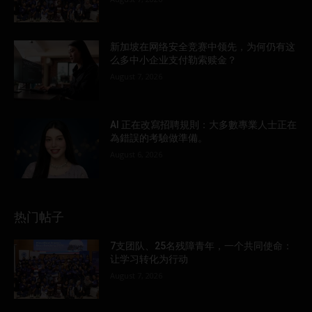
新加坡在网络安全竞赛中领先，为何仍有这
么多中小企业支付勒索赎金？
August 7, 2026
AI 正在改寫招聘規則：大多數專業人士正在
為錯誤的考驗做準備。
August 6, 2026
热门帖子
7支团队、25名残障青年，一个共同使命：
让学习转化为行动
August 7, 2026