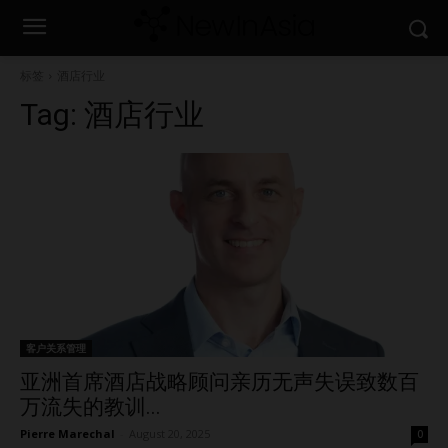
标签
酒店行业
Tag:
酒店行业
客户关系管理
亚洲首席酒店战略顾问亲历无声失误致数百
万流失的教训...
Pierre Marechal
-
August 20, 2025
0