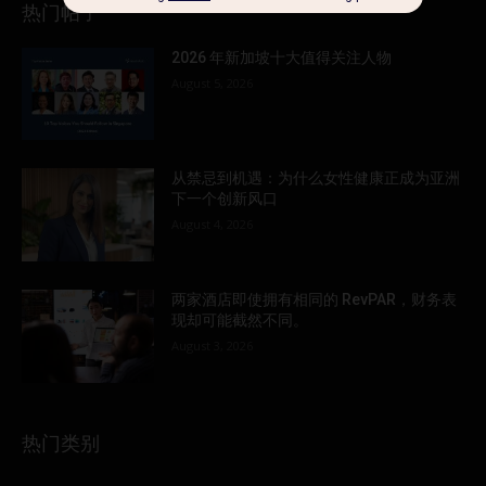
热门帖子
2026 年新加坡十大值得关注人物
August 5, 2026
从禁忌到机遇：为什么女性健康正成为亚洲
下一个创新风口
August 4, 2026
两家酒店即使拥有相同的 RevPAR，财务表
现却可能截然不同。
August 3, 2026
热门类别