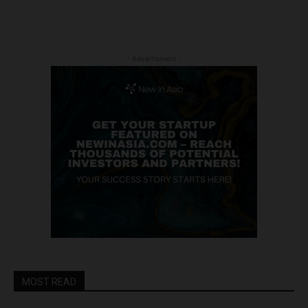
- Advertisment -
MOST READ