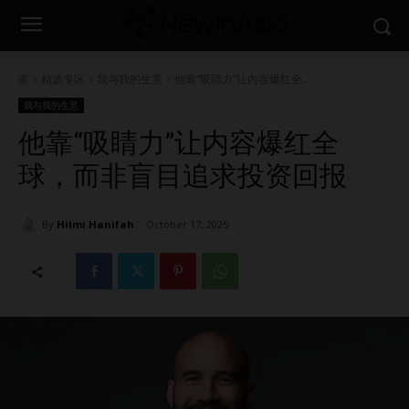
家
精选专区
我与我的生意
他靠“吸睛力”让内容爆红全...
我与我的生意
他靠“吸睛力”让内容爆红全
球，而非盲目追求投资回报
By
Hilmi Hanifah
October 17, 2025
1593
0