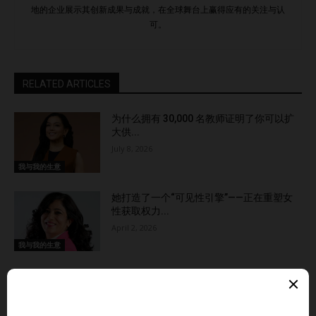
地的企业展示其创新成果与成就，在全球舞台上赢得应有的关注与认
可。
RELATED ARTICLES
为什么拥有 30,000 名教师证明了你可以扩
大供...
July 8, 2026
我与我的生意
她打造了一个“可见性引擎”——正在重塑女
性获取权力...
April 2, 2026
我与我的生意
“如果……怎么办”陷阱：为什么聪明的领导者
常常把自...
January 27, 2026