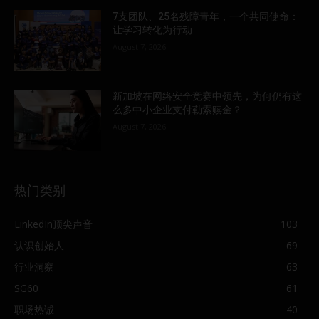
7支团队、25名残障青年，一个共同使命：
让学习转化为行动
August 7, 2026
新加坡在网络安全竞赛中领先，为何仍有这
么多中小企业支付勒索赎金？
August 7, 2026
热门类别
LinkedIn顶尖声音
103
认识创始人
69
行业洞察
63
SG60
61
职场热诚
40