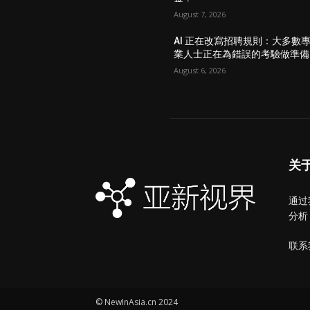
August 7, 2026
AI 正在改寫招聘規則：大多數
業人士正在為錯誤的考驗做準備
August 6, 2026
关
通过
分析
联系
© NewInAsia.cn 2024