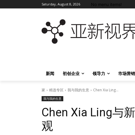
No menu items!
Saturday, August 8, 2026
新闻
初创企业
领导力
市场营销
家
精选专区
我与我的生意
Chen Xia Ling...
我与我的生意
Chen Xia Li
观