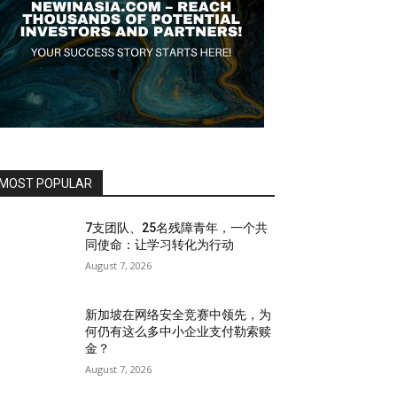
MOST POPULAR
7支团队、25名残障青年，一个共
同使命：让学习转化为行动
August 7, 2026
新加坡在网络安全竞赛中领先，为
何仍有这么多中小企业支付勒索赎
金？
August 7, 2026