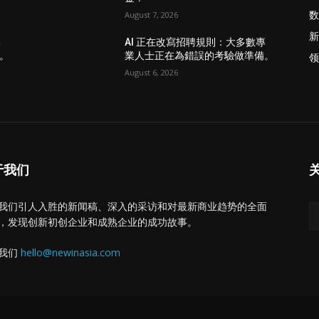
数
August 7, 2026
新
專
AI 正在改寫招聘規則：大多數專
。
業人士正在為錯誤的考驗做準備。
领
August 6, 2026
于我们
我们引人入胜的新闻稿、深入的采访和对最新商业趋势的全面
，发现创新初创企业和成熟企业的成功故事。
我们
hello@newinasia.com