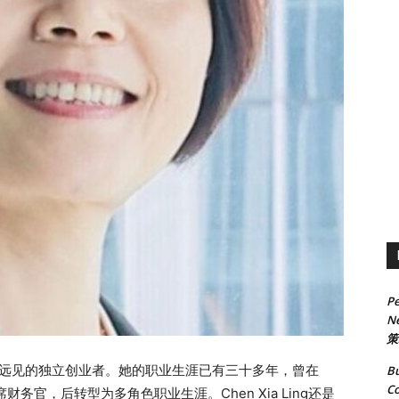
Pe
Ne
策
中国的有远见的独立创业者。她的职业生涯已有三十多年，曾在
Bu
Co
首席财务官，后转型为多角色职业生涯。Chen Xia Ling还是