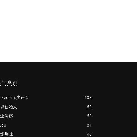
热门类别
inkedIn顶尖声音
103
识创始人
69
业洞察
63
G60
61
场热诚
40