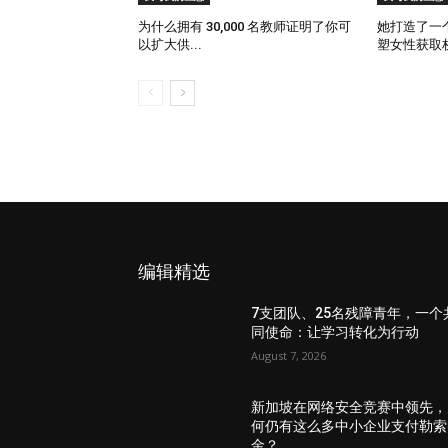
为什么拥有 30,000 名教师证明了你可
她打造了一个
以扩大供...
塑女性获取权
编辑精选
7支团队、25名残障青年，一个
同使命：让学习转化为行动
August 7, 2026
新加坡在网络安全竞赛中领先，
何仍有这么多中小企业支付勒索
金？