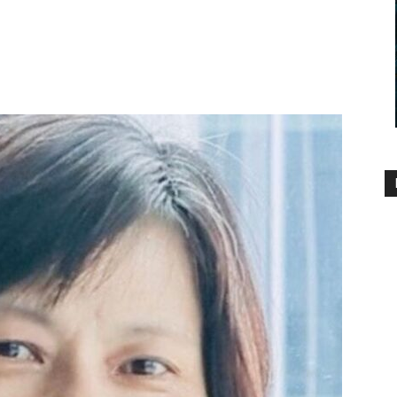
1592
0