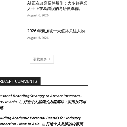
AI 正在改寫招聘規則：大多數專業
人士正在為錯誤的考驗做準備。
August 6, 2026
2026 年新加坡十大值得关注人物
August 5, 2026
装载更多
RECENT COMMENTS
rsonal Branding Strategy to Attract Investors -
w In Asia
打造个人品牌的内容策略：实用技巧与
在
略
ilding Academic Personal Brands for Industry
nnection - New In Asia
打造个人品牌的内容策
在