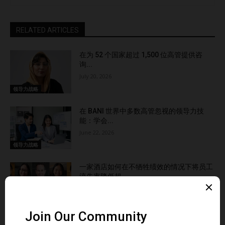
RELATED ARTICLES
在为 52 个国家超过 1,500 位高管提供咨
询...
July 20, 2026
领导力战略
在 BANI 世界中多数高管忽视的领导力技
能：学会...
June 22, 2026
领导力战略
一家酒店如何在不牺牲绩效的情况下将员工
流失率降低超...
June 15, 2026
领导力战略