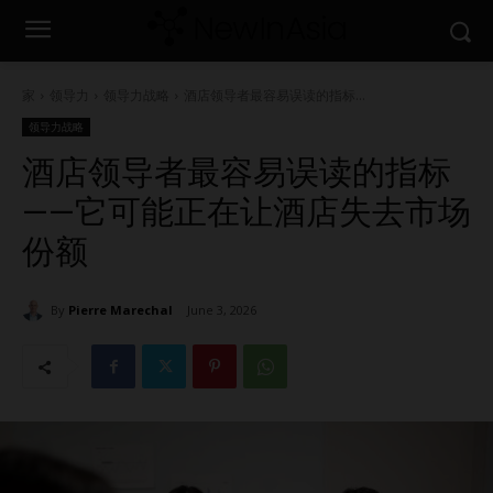
家
领导力
领导力战略
酒店领导者最容易误读的指标...
领导力战略
酒店领导者最容易误读的指标
——它可能正在让酒店失去市场
份额
By
Pierre Marechal
June 3, 2026
844
0