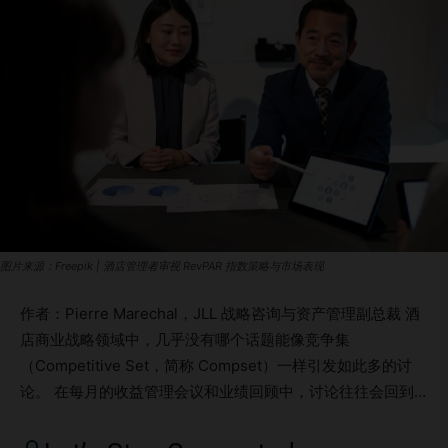
图片来源：Freepik | 酒店管理者审视 RevPAR 指数策略与市场表现
作者：Pierre Marechal，JLL 战略咨询与资产管理副总裁 酒
店商业战略领域中，几乎没有哪个话题能像竞争集
（Competitive Set，简称 Compset）一样引发如此多的讨
论。 在每月的收益管理会议和业绩回顾中，讨论往往会回到
同样的问题： 这个竞争集对我们来说还是合适的吗？ 我们是
否应该移除那家酒店？ 我们是否应该把街对面新开业的酒店