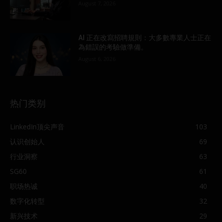
August 7, 2026
AI 正在改寫招聘規則：大多數專業人士正在
為錯誤的考驗做準備。
August 6, 2026
热门类别
LinkedIn顶尖声音
103
认识创始人
69
行业洞察
63
SG60
61
职场热诚
40
数字化转型
32
新兴技术
29