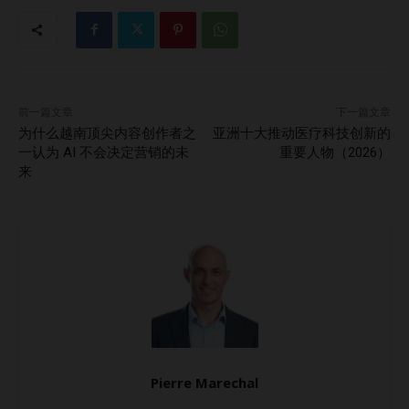
位置 那么在度过初期爬坡阶段（通常为开业后两至三年）之
后，它很可能会成为真正的直接竞争对手。…
前一篇文章
下一篇文章
为什么越南顶尖内容创作者之
亚洲十大推动医疗科技创新的
一认为 AI 不会决定营销的未
重要人物（2026）
来
Pierre Marechal