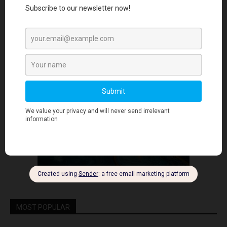
- Advertisment -
MOST POPULAR