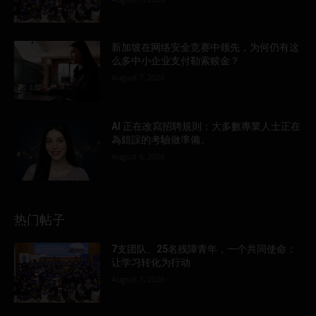
新加坡在网络安全竞赛中领先，为何仍有这
么多中小企业支付勒索赎金？
August 7, 2026
AI 正在改寫招聘規則：大多數專業人士正在
為錯誤的考驗做準備。
August 6, 2026
热门帖子
7支团队、25名残障青年，一个共同使命：
让学习转化为行动
August 7, 2026