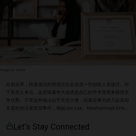
Image by Canva
在创业界，快速成功的诱惑往往会促使一些创始人走捷径。对
于某些人来说，这意味着夸大或伪造自己的学术背景来获得竞
争优势。尽管这种做法似乎无伤大雅，但最近曝光的几起高知
名度的创业者造假事件，例如Jon Lee、Moehammad Ichsan
和 Anne Cheng，展示了这种欺骗行为的严重后果。这些事件
不仅损害了个人声誉，还动摇了投资者对整个创业生态系统的
Let’s Stay Connected
信任。 重点内容伪造学历真的值得吗？Jon Lee：创业CEO的