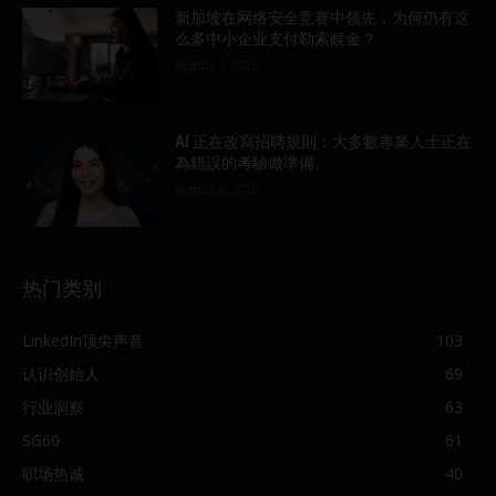
新加坡在网络安全竞赛中领先，为何仍有这
么多中小企业支付勒索赎金？
August 7, 2026
AI 正在改寫招聘規則：大多數專業人士正在
為錯誤的考驗做準備。
August 6, 2026
热门类别
LinkedIn顶尖声音
103
认识创始人
69
行业洞察
63
SG60
61
职场热诚
40