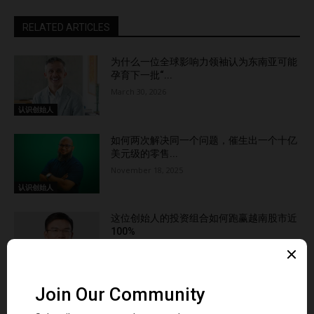
RELATED ARTICLES
为什么一位全球影响力领袖认为东南亚可能
孕育下一批“...
March 30, 2026
认识创始人
如何两次解决同一个问题，催生出一个十亿
美元级的零售...
November 18, 2025
认识创始人
这位创始人的投资组合如何跑赢越南股市近
100%
November 3, 2025
认识创始人