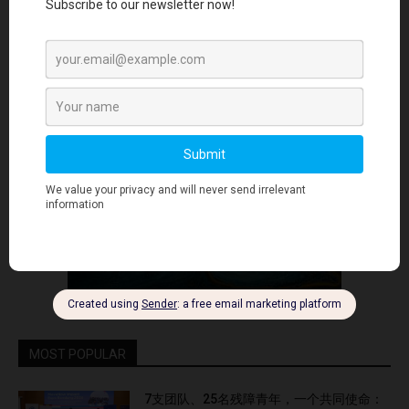
- Advertisment -
MOST POPULAR
7支团队、25名残障青年，一个共同使命：