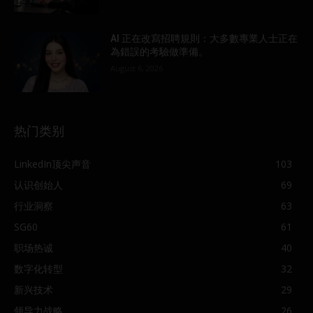
AI 正在改寫招聘規則：大多數專業人士正在
為錯誤的考驗做準備。
August 6, 2026
热门类别
LinkedIn顶尖声音
103
认识创始人
69
行业洞察
63
SG60
61
职场热诚
40
数字化转型
32
新兴技术
29
领导力战略
26