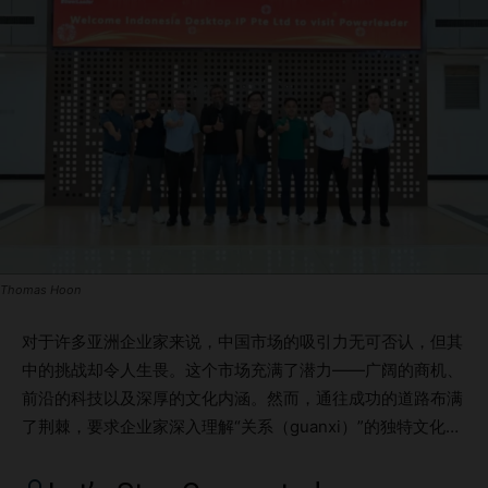
Thomas Hoon
对于许多亚洲企业家来说，中国市场的吸引力无可否认，但其
中的挑战却令人生畏。这个市场充满了潜力——广阔的商机、
前沿的科技以及深厚的文化内涵。然而，通往成功的道路布满
了荆棘，要求企业家深入理解“关系（guanxi）”的独特文化内
涵，并学会应对复杂的法规环境。 Thomas Hoon 是一位资深
的企业家兼导师，对这些挑战深有体会。在中国科技崛起的浪