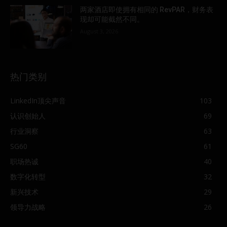
两家酒店即使拥有相同的 RevPAR，财务表
现却可能截然不同。
August 3, 2026
热门类别
LinkedIn顶尖声音
103
认识创始人
69
行业洞察
63
SG60
61
职场热诚
40
数字化转型
32
新兴技术
29
领导力战略
26