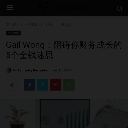
家
投资
个人理财
Gail Wong：阻碍你...
个人理财
Gail Wong：阻碍你财务成长的
5个金钱迷思
By
Febianty Permata
May 15, 2025
1626
0