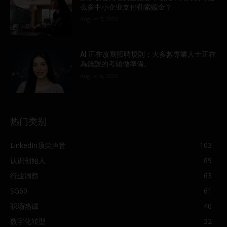
么多中小企业支付勒索赎金？
August 7, 2026
AI 正在改寫招聘規則：大多數專業人士正在
為錯誤的考驗做準備。
August 6, 2026
热门类别
LinkedIn顶尖声音
103
认识创始人
69
行业洞察
63
SG60
61
职场热诚
40
数字化转型
32