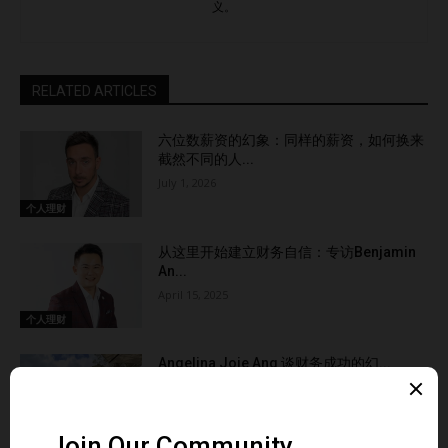
义。
RELATED ARTICLES
六位数薪资的幻象：同样的薪资，如何换来
截然不同的人...
July 1, 2026
个人理财
从这里开始建立财务自信：专访Benjamin
An...
April 15, 2025
个人理财
Angelina Joie Ang 谈财务成功的幻...
February 28, 2025
个人理财