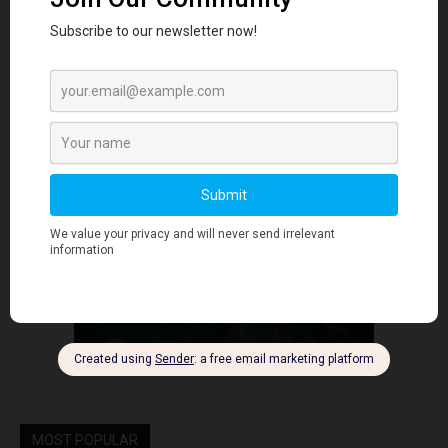
- Advertisment -
MOST POPULAR