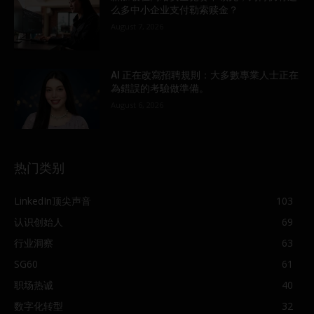
么多中小企业支付勒索赎金？
August 7, 2026
AI 正在改寫招聘規則：大多數專業人士正在
為錯誤的考驗做準備。
August 6, 2026
热门类别
LinkedIn顶尖声音
103
认识创始人
69
行业洞察
63
SG60
61
职场热诚
40
数字化转型
32