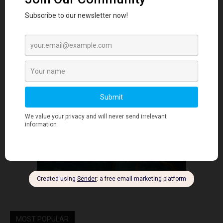
- Advertisment -
MOST POPULAR