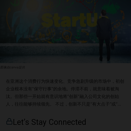
图像由canva提供
在亚洲这个消费行为快速变化、竞争急剧升级的市场中，初创
企业根本没有“保守行事”的余地。停滞不前，就意味着被淘
汰。但那些一开始就有意识地将“创新”融入公司文化的创始
人，往往能够持续领先。 不过，创新不只是“有大点子”或“做
出大胆产品”。它更关乎你营造的环境——包括人、交流和信
任。一切都从文化开始。 这并非空谈，而是成长型初创企业
Let’s Stay Connected
与昙花一现者之间的真正差距所在。 以下是初创企业一步步