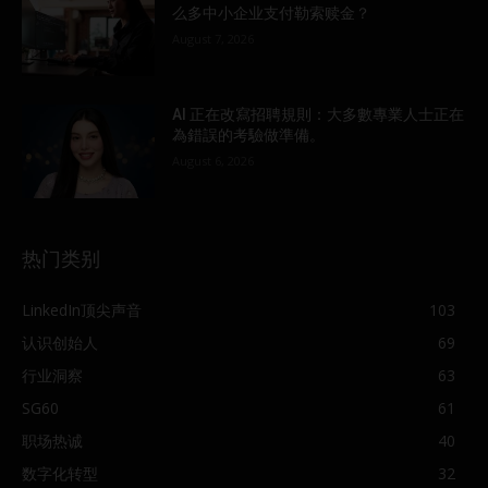
么多中小企业支付勒索赎金？
August 7, 2026
AI 正在改寫招聘規則：大多數專業人士正在
為錯誤的考驗做準備。
August 6, 2026
热门类别
LinkedIn顶尖声音
103
认识创始人
69
行业洞察
63
SG60
61
职场热诚
40
数字化转型
32