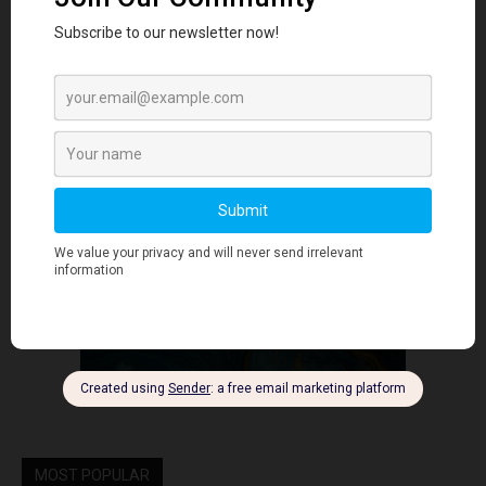
- Advertisment -
MOST POPULAR