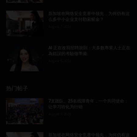
新加坡在网络安全竞赛中领先，为何仍有这
么多中小企业支付勒索赎金？
August 7, 2026
AI 正在改寫招聘規則：大多數專業人士正在
為錯誤的考驗做準備。
August 6, 2026
热门帖子
7支团队、25名残障青年，一个共同使命：
让学习转化为行动
August 7, 2026
新加坡在网络安全竞赛中领先，为何仍有这