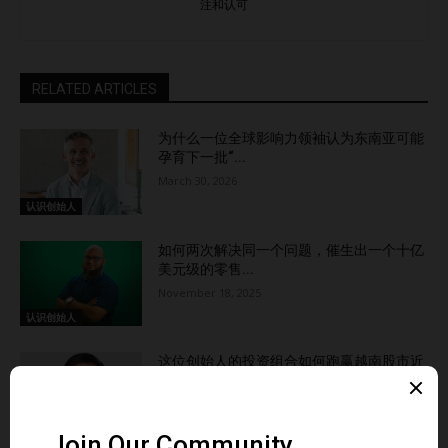
注和认可
RELATED ARTICLES
为什么一位全球影响力领袖认为东南亚可能
孕育下一批“...
March 30, 2026
认识创始人
如何两次解决同一个问题，催生出一个十亿
美元级的零售...
November 18, 2025
认识创始人
这位创始人的投资组合如何跑赢越南股市近
100%
November 3, 2025
认识创始人