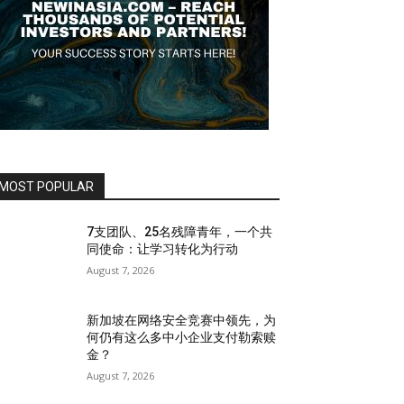
MOST POPULAR
7支团队、25名残障青年，一个共
同使命：让学习转化为行动
August 7, 2026
新加坡在网络安全竞赛中领先，为
何仍有这么多中小企业支付勒索赎
金？
August 7, 2026