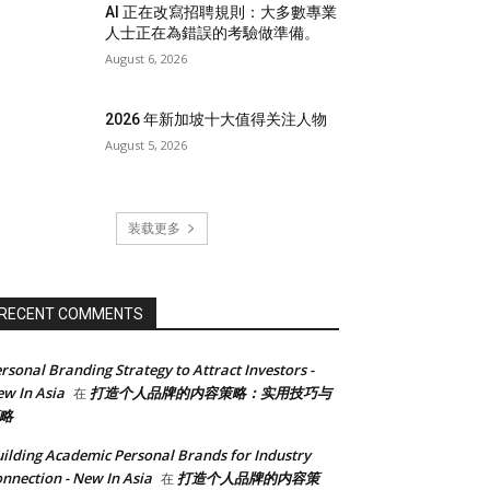
AI 正在改寫招聘規則：大多數專業
人士正在為錯誤的考驗做準備。
August 6, 2026
2026 年新加坡十大值得关注人物
August 5, 2026
装载更多
RECENT COMMENTS
rsonal Branding Strategy to Attract Investors -
w In Asia
打造个人品牌的内容策略：实用技巧与
在
略
ilding Academic Personal Brands for Industry
nnection - New In Asia
打造个人品牌的内容策
在