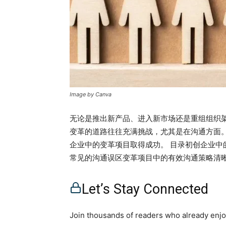
Image by Canva
无论是推出新产品、进入新市场还是重组组织
变革的道路往往充满挑战，尤其是在沟通方面
企业中的变革项目取得成功。 目录初创企业
常见的沟通误区变革项目中的有效沟通策略清
业的变革项目制定沟通计划关键要素：定义核
效沟通克服变革阻力成功沟通的关键要点 初创
Let’s Stay Connected
化器。与成熟企业不同，初创企业处于高风险
变革项目不仅仅是采用新技术或流程，而是对
Join thousands of readers who already enjoy
感常常伴随着诸多挑战。首要障碍是确保整个