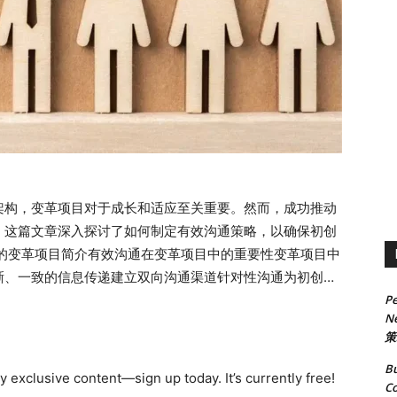
架构，变革项目对于成长和适应至关重要。然而，成功推动
。这篇文章深入探讨了如何制定有效沟通策略，以确保初创
中的变革项目简介有效沟通在变革项目中的重要性变革项目中
晰、一致的信息传递建立双向沟通渠道针对性沟通为初创企
Pe
心信息选择合适渠道制定时间表与优先顺序衡量成效通过有
Ne
企业中的变革项目简介 初创企业本质上是创新和变革的孵
策
环境中，敏捷性和快速决策至关重要。对于这些企业来说，
Bu
其发展轨迹产生深远影响的根本性转变。 然而，变革的兴奋
 exclusive content—sign up today. It’s currently free!
Co
组织在目标一致的情况下前进。这时，有效沟通的作用尤为